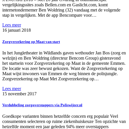
vergelijkingssites zoals Bellen.com en Gaslicht.com, komt
internetondernemer Ben Woldring (32) vandaag met de volgende
stap in vergelijken. Met de app Bencompare voor…
Lees meer
16 januari 2018
Zorgverzekering op Maat van start
In het Jungletheater in Wildlands gaven wethouder Jan Bos (zorg en
welzijn) en Ben Woldring (directeur Bencom Group) gisteravond
het startsein voor Zorgverzekering op Maat in de gemeente Emmen.
De locatie was zeer bewust gekozen. Want de Zorgverzekering op
Maat wijst inwoners van Emmen de weg binnen de polisjungle.
Zorgverzekering op Maat Met Zorgverzekering op…
Lees meer
15 november 2017
Verdubbeling zorgoverstappers via Poliswijzer.nl
Goedkope varianten binnen hetzelfde concern erg populair Veel
consumenten selecteren op ruime ziekenhuiskeuze Ten opzichte van
hetzelfde moment een jaar geleden 94% meer overstappers