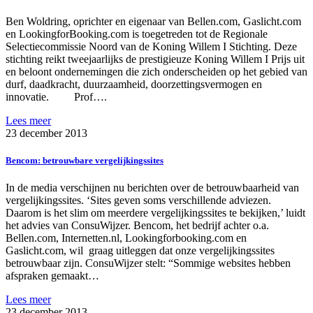
Ben Woldring, oprichter en eigenaar van Bellen.com, Gaslicht.com
en LookingforBooking.com is toegetreden tot de Regionale
Selectiecommissie Noord van de Koning Willem I Stichting. Deze
stichting reikt tweejaarlijks de prestigieuze Koning Willem I Prijs uit
en beloont ondernemingen die zich onderscheiden op het gebied van
durf, daadkracht, duurzaamheid, doorzettingsvermogen en
innovatie. Prof….
Lees meer
23 december 2013
Bencom: betrouwbare vergelijkingssites
In de media verschijnen nu berichten over de betrouwbaarheid van
vergelijkingssites. ‘Sites geven soms verschillende adviezen.
Daarom is het slim om meerdere vergelijkingssites te bekijken,’ luidt
het advies van ConsuWijzer. Bencom, het bedrijf achter o.a.
Bellen.com, Internetten.nl, Lookingforbooking.com en
Gaslicht.com, wil graag uitleggen dat onze vergelijkingssites
betrouwbaar zijn. ConsuWijzer stelt: “Sommige websites hebben
afspraken gemaakt…
Lees meer
23 december 2013