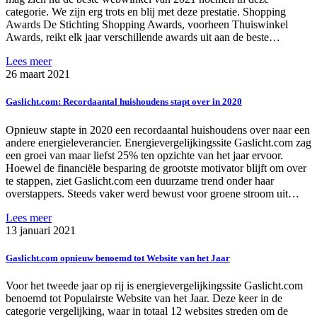
categorie. We zijn erg trots en blij met deze prestatie. Shopping
Awards De Stichting Shopping Awards, voorheen Thuiswinkel
Awards, reikt elk jaar verschillende awards uit aan de beste…
Lees meer
26 maart 2021
Gaslicht.com: Recordaantal huishoudens stapt over in 2020
Opnieuw stapte in 2020 een recordaantal huishoudens over naar een
andere energieleverancier. Energievergelijkingssite Gaslicht.com zag
een groei van maar liefst 25% ten opzichte van het jaar ervoor.
Hoewel de financiële besparing de grootste motivator blijft om over
te stappen, ziet Gaslicht.com een duurzame trend onder haar
overstappers. Steeds vaker werd bewust voor groene stroom uit…
Lees meer
13 januari 2021
Gaslicht.com opnieuw benoemd tot Website van het Jaar
Voor het tweede jaar op rij is energievergelijkingssite Gaslicht.com
benoemd tot Populairste Website van het Jaar. Deze keer in de
categorie vergelijking, waar in totaal 12 websites streden om de