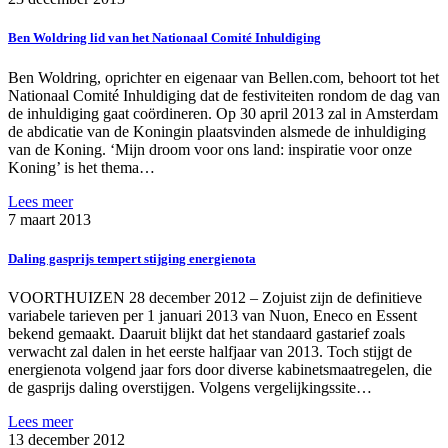
Ben Woldring lid van het Nationaal Comité Inhuldiging
Ben Woldring, oprichter en eigenaar van Bellen.com, behoort tot het
Nationaal Comité Inhuldiging dat de festiviteiten rondom de dag van
de inhuldiging gaat coördineren. Op 30 april 2013 zal in Amsterdam
de abdicatie van de Koningin plaatsvinden alsmede de inhuldiging
van de Koning. ‘Mijn droom voor ons land: inspiratie voor onze
Koning’ is het thema…
Lees meer
7 maart 2013
Daling gasprijs tempert stijging energienota
VOORTHUIZEN 28 december 2012 – Zojuist zijn de definitieve
variabele tarieven per 1 januari 2013 van Nuon, Eneco en Essent
bekend gemaakt. Daaruit blijkt dat het standaard gastarief zoals
verwacht zal dalen in het eerste halfjaar van 2013. Toch stijgt de
energienota volgend jaar fors door diverse kabinetsmaatregelen, die
de gasprijs daling overstijgen. Volgens vergelijkingssite…
Lees meer
13 december 2012