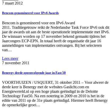
7 maart 2012
Bencom genomineerd voor IPv6 Awards
Bencom is genomineerd voor een IPv6 Award
2011. Traditiegetrouw reikt de Nederlandse Task Force IPv6 ook dit
jaar de awards uit aan de beste operationele implementatie met IPv6.
De winnaars worden op 17 november bekend gemaakt tijdens het
Jaarcongres ECP-EPN. In totaal heeft de organisatie dit jaar 16
aanmeldingen van implementaties ontvangen. Bij het selecteren
van…
Lees meer
7 november 2011
Benergy derde opeenvolgende jaar in Fast 50
VOORTHUIZEN / USQUERT, 31 oktober 2011 – Voor alweer de
derde keer is Benergy met de websites Gaslicht.com en
Energiewereld.nl op een hoge plaats geëindigd in de Deloitte
Technology Fast50. Na een notering in 2009 en 2010 is het in de
editie van 2011 op de 31e plaats geëindigd. Hiermee heeft Benergy
de opmerkelijke groei…