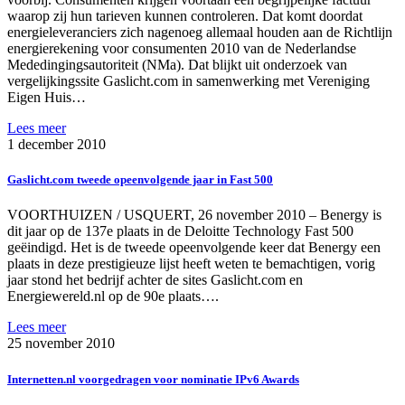
waarop zij hun tarieven kunnen controleren. Dat komt doordat
energieleveranciers zich nagenoeg allemaal houden aan de Richtlijn
energierekening voor consumenten 2010 van de Nederlandse
Mededingingsautoriteit (NMa). Dat blijkt uit onderzoek van
vergelijkingssite Gaslicht.com in samenwerking met Vereniging
Eigen Huis…
Lees meer
1 december 2010
Gaslicht.com tweede opeenvolgende jaar in Fast 500
VOORTHUIZEN / USQUERT, 26 november 2010 – Benergy is
dit jaar op de 137e plaats in de Deloitte Technology Fast 500
geëindigd. Het is de tweede opeenvolgende keer dat Benergy een
plaats in deze prestigieuze lijst heeft weten te bemachtigen, vorig
jaar stond het bedrijf achter de sites Gaslicht.com en
Energiewereld.nl op de 90e plaats….
Lees meer
25 november 2010
Internetten.nl voorgedragen voor nominatie IPv6 Awards