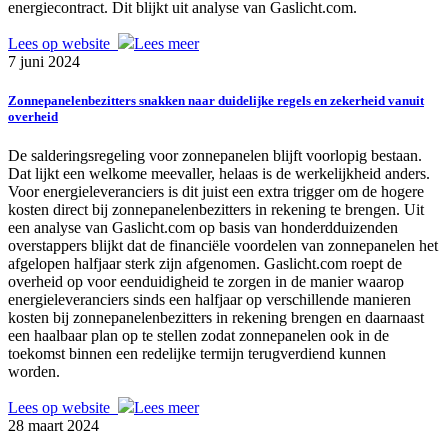
energiecontract. Dit blijkt uit analyse van Gaslicht.com.
Lees op website
Lees meer
7 juni 2024
Zonnepanelenbezitters snakken naar duidelijke regels en zekerheid vanuit
overheid
De salderingsregeling voor zonnepanelen blijft voorlopig bestaan.
Dat lijkt een welkome meevaller, helaas is de werkelijkheid anders.
Voor energieleveranciers is dit juist een extra trigger om de hogere
kosten direct bij zonnepanelenbezitters in rekening te brengen. Uit
een analyse van Gaslicht.com op basis van honderdduizenden
overstappers blijkt dat de financiële voordelen van zonnepanelen het
afgelopen halfjaar sterk zijn afgenomen. Gaslicht.com roept de
overheid op voor eenduidigheid te zorgen in de manier waarop
energieleveranciers sinds een halfjaar op verschillende manieren
kosten bij zonnepanelenbezitters in rekening brengen en daarnaast
een haalbaar plan op te stellen zodat zonnepanelen ook in de
toekomst binnen een redelijke termijn terugverdiend kunnen
worden.
Lees op website
Lees meer
28 maart 2024