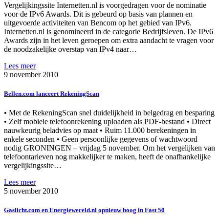
Vergelijkingssite Internetten.nl is voorgedragen voor de nominatie
voor de IPv6 Awards. Dit is gebeurd op basis van plannen en
uitgevoerde activiteiten van Bencom op het gebied van IPv6.
Internetten.nl is genomineerd in de categorie Bedrijfsleven. De IPv6
Awards zijn in het leven geroepen om extra aandacht te vragen voor
de noodzakelijke overstap van IPv4 naar…
Lees meer
9 november 2010
Bellen.com lanceert RekeningScan
• Met de RekeningScan snel duidelijkheid in belgedrag en besparing
• Zelf mobiele telefoonrekening uploaden als PDF-bestand • Direct
nauwkeurig beladvies op maat • Ruim 11.000 berekeningen in
enkele seconden • Geen persoonlijke gegevens of wachtwoord
nodig GRONINGEN – vrijdag 5 november. Om het vergelijken van
telefoontarieven nog makkelijker te maken, heeft de onafhankelijke
vergelijkingssite…
Lees meer
5 november 2010
Gaslicht.com en Energiewereld.nl opnieuw hoog in Fast 50