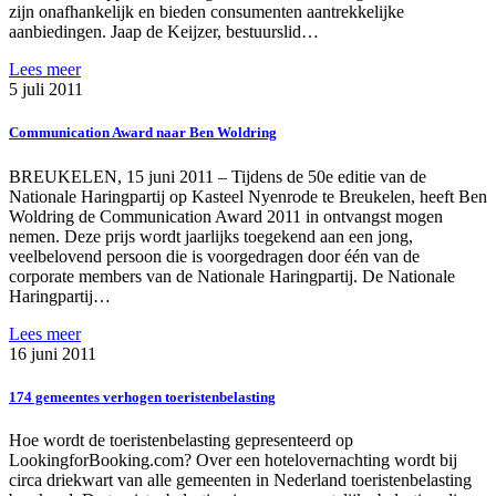
zijn onafhankelijk en bieden consumenten aantrekkelijke
aanbiedingen. Jaap de Keijzer, bestuurslid…
Lees meer
5 juli 2011
Communication Award naar Ben Woldring
BREUKELEN, 15 juni 2011 – Tijdens de 50e editie van de
Nationale Haringpartij op Kasteel Nyenrode te Breukelen, heeft Ben
Woldring de Communication Award 2011 in ontvangst mogen
nemen. Deze prijs wordt jaarlijks toegekend aan een jong,
veelbelovend persoon die is voorgedragen door één van de
corporate members van de Nationale Haringpartij. De Nationale
Haringpartij…
Lees meer
16 juni 2011
174 gemeentes verhogen toeristenbelasting
Hoe wordt de toeristenbelasting gepresenteerd op
LookingforBooking.com? Over een hotelovernachting wordt bij
circa driekwart van alle gemeenten in Nederland toeristenbelasting