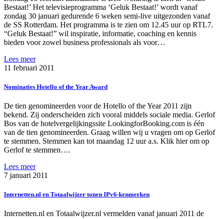
Bestaat!’ Het televisieprogramma ‘Geluk Bestaat!’ wordt vanaf
zondag 30 januari gedurende 6 weken semi-live uitgezonden vanaf
de SS Rotterdam. Het programma is te zien om 12.45 uur op RTL7.
“Geluk Bestaat!” wil inspiratie, informatie, coaching en kennis
bieden voor zowel business professionals als voor…
Lees meer
11 februari 2011
Nominaties Hotello of the Year Award
De tien genomineerden voor de Hotello of the Year 2011 zijn
bekend. Zij onderscheiden zich vooral middels sociale media. Gerlof
Bos van de hotelvergelijkingssite LookingforBooking.com is één
van de tien genomineerden. Graag willen wij u vragen om op Gerlof
te stemmen. Stemmen kan tot maandag 12 uur a.s. Klik hier om op
Gerlof te stemmen….
Lees meer
7 januari 2011
Internetten.nl en Totaalwijzer tonen IPv6-kenmerken
Internetten.nl en Totaalwijzer.nl vermelden vanaf januari 2011 de