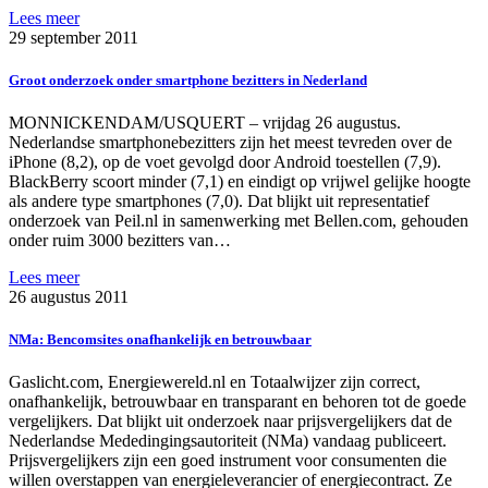
Lees meer
29 september 2011
Groot onderzoek onder smartphone bezitters in Nederland
MONNICKENDAM/USQUERT – vrijdag 26 augustus.
Nederlandse smartphonebezitters zijn het meest tevreden over de
iPhone (8,2), op de voet gevolgd door Android toestellen (7,9).
BlackBerry scoort minder (7,1) en eindigt op vrijwel gelijke hoogte
als andere type smartphones (7,0). Dat blijkt uit representatief
onderzoek van Peil.nl in samenwerking met Bellen.com, gehouden
onder ruim 3000 bezitters van…
Lees meer
26 augustus 2011
NMa: Bencomsites onafhankelijk en betrouwbaar
Gaslicht.com, Energiewereld.nl en Totaalwijzer zijn correct,
onafhankelijk, betrouwbaar en transparant en behoren tot de goede
vergelijkers. Dat blijkt uit onderzoek naar prijsvergelijkers dat de
Nederlandse Mededingingsautoriteit (NMa) vandaag publiceert.
Prijsvergelijkers zijn een goed instrument voor consumenten die
willen overstappen van energieleverancier of energiecontract. Ze