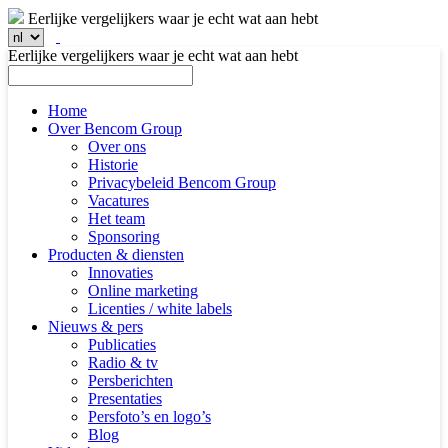
Eerlijke vergelijkers waar je echt wat aan hebt
Eerlijke vergelijkers waar je echt wat aan hebt
Home
Over Bencom Group
Over ons
Historie
Privacybeleid Bencom Group
Vacatures
Het team
Sponsoring
Producten & diensten
Innovaties
Online marketing
Licenties / white labels
Nieuws & pers
Publicaties
Radio & tv
Persberichten
Presentaties
Persfoto’s en logo’s
Blog