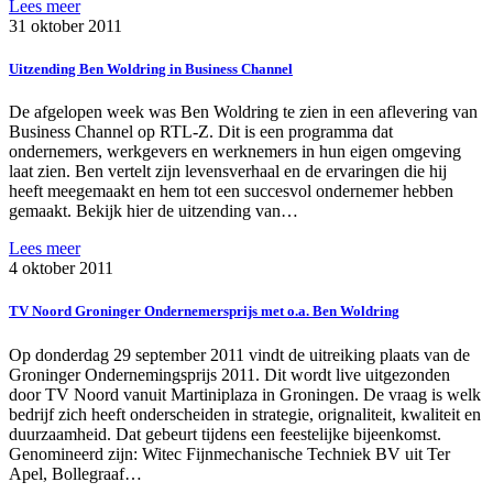
Lees meer
31 oktober 2011
Uitzending Ben Woldring in Business Channel
De afgelopen week was Ben Woldring te zien in een aflevering van
Business Channel op RTL-Z. Dit is een programma dat
ondernemers, werkgevers en werknemers in hun eigen omgeving
laat zien. Ben vertelt zijn levensverhaal en de ervaringen die hij
heeft meegemaakt en hem tot een succesvol ondernemer hebben
gemaakt. Bekijk hier de uitzending van…
Lees meer
4 oktober 2011
TV Noord Groninger Ondernemersprijs met o.a. Ben Woldring
Op donderdag 29 september 2011 vindt de uitreiking plaats van de
Groninger Ondernemingsprijs 2011. Dit wordt live uitgezonden
door TV Noord vanuit Martiniplaza in Groningen. De vraag is welk
bedrijf zich heeft onderscheiden in strategie, orignaliteit, kwaliteit en
duurzaamheid. Dat gebeurt tijdens een feestelijke bijeenkomst.
Genomineerd zijn: Witec Fijnmechanische Techniek BV uit Ter
Apel, Bollegraaf…