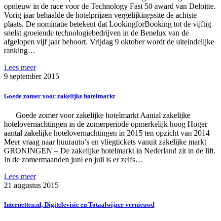
opnieuw in de race voor de Technology Fast 50 award van Deloitte.
Vorig jaar behaalde de hotelprijzen vergelijkingssite de achtste
plaats. De nominatie betekent dat LookingforBooking tot de vijftig
snelst groeiende technologiebedrijven in de Benelux van de
afgelopen vijf jaar behoort. Vrijdag 9 oktober wordt de uiteindelijke
ranking…
Lees meer
9 september 2015
Goede zomer voor zakelijke hotelmarkt
Goede zomer voor zakelijke hotelmarkt Aantal zakelijke
hotelovernachtingen in de zomerperiode opmerkelijk hoog Hoger
aantal zakelijke hotelovernachtingen in 2015 ten opzicht van 2014
Meer vraag naar huurauto’s en vliegtickets vanuit zakelijke markt
GRONINGEN – De zakelijke hotelmarkt in Nederland zit in de lift.
In de zomermaanden juni en juli is er zelfs…
Lees meer
21 augustus 2015
Internetten.nl, Digitelevisie en Totaalwijzer vernieuwd