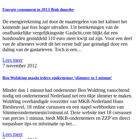
Energie consument in 2013 flink duurder
De energierekening zal door de maatregelen van het kabinet het
komende jaar fors hoger uitvallen. Uit berekeningen van de
onafhankelijke vergelijkingssite Gaslicht.com blijkt dat een
huishouden gemiddeld 110 euro meer kwijt zal zijn. Voor een deel
van de afnemers wordt dit het eerste half jaar gematigd door een
daling van de gastarieven. Toch is een…
Lees meer
7 november 2012
Ben Woldring maakt iedere ondernemer ‘slimmer in 1 minuut’
Minder dan 1 minuut had ondernemer Ben Woldring vanochtend
nodig om ondernemend Nederland net een tikje slimmer te maken.
Woldring overhandigde voorzitter van MKB-Nederland Hans
Biesheuvel, 18 online cursussen en een stapel webboeken van
Slimmerondernemenin1minuut.nl. Deze website met 18 cursussen
van precies 1 minuut, biedt MKB-ondernemers en ZZP’ers direct
toepasbare tips en informatie op het…
Lees meer