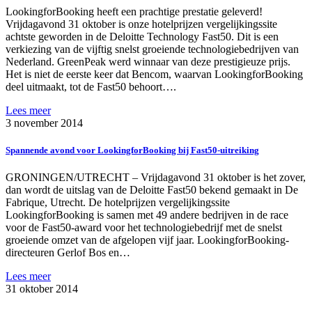
LookingforBooking heeft een prachtige prestatie geleverd!
Vrijdagavond 31 oktober is onze hotelprijzen vergelijkingssite
achtste geworden in de Deloitte Technology Fast50. Dit is een
verkiezing van de vijftig snelst groeiende technologiebedrijven van
Nederland. GreenPeak werd winnaar van deze prestigieuze prijs.
Het is niet de eerste keer dat Bencom, waarvan LookingforBooking
deel uitmaakt, tot de Fast50 behoort….
Lees meer
3 november 2014
Spannende avond voor LookingforBooking bij Fast50-uitreiking
GRONINGEN/UTRECHT – Vrijdagavond 31 oktober is het zover,
dan wordt de uitslag van de Deloitte Fast50 bekend gemaakt in De
Fabrique, Utrecht. De hotelprijzen vergelijkingssite
LookingforBooking is samen met 49 andere bedrijven in de race
voor de Fast50-award voor het technologiebedrijf met de snelst
groeiende omzet van de afgelopen vijf jaar. LookingforBooking-
directeuren Gerlof Bos en…
Lees meer
31 oktober 2014