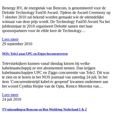
Benergy BV, de energietak van Bencom, is genomineerd voor de
Deloitte Technology Fast50 Award. Tijdens de Award Ceremony op
7 oktober 2010 zal bekend worden gemaakt wie de uiteindelijke
winnaar van deze prijs wordt. De Technology Fast50 Award Na het
jubileumjaar in 2010 organiseert Deloitte samen met haar
sponsorpartners voor de elfde keer de Technology…
Lees meer
29 september 2010
NOS: Tele2 gaat UPC en Ziggo beconcurreren
Televisiekijkers kunnen vanaf dinsdag kiezen bij welke
kabelmaatschappij ze een abonnement nemen. Dan krijgen
kabelmaatschapijen UPC en Ziggo concurrentie van Tele2. Dit was
te zien en te horen in het NOS journaal van zaterdag 24 juli. In het
item ‘Concurrentiestrijd kabel-tv geopend’ kwamen ondermeer aan
het woord Cynthia Heijne van de Opta, Remco Meerstra van…
Lees meer
24 juli 2010
TV-uitzendingen Bencom en Ben Woldring Nederland 1 & 2