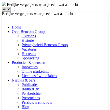
Eerlijke vergelijkers waar je echt wat aan hebt
Eerlijke vergelijkers waar je echt wat aan hebt
Home
Over Bencom Group
Over ons
Historie
Privacybeleid Bencom Group
Vacatures
Het team
Sponsoring
Producten & diensten
Innovaties
Online marketing
Licenties / white labels
Nieuws & pers
Publicaties
Radio & tv
Persberichten
Presentaties
Persfoto’s en logo’s
Blog