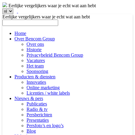
Eerlijke vergelijkers waar je echt wat aan hebt
Eerlijke vergelijkers waar je echt wat aan hebt
Home
Over Bencom Group
Over ons
Historie
Privacybeleid Bencom Group
Vacatures
Het team
Sponsoring
Producten & diensten
Innovaties
Online marketing
Licenties / white labels
Nieuws & pers
Publicaties
Radio & tv
Persberichten
Presentaties
Persfoto’s en logo’s
Blog