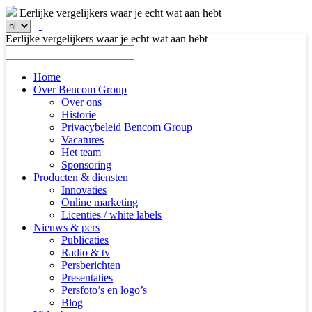
Eerlijke vergelijkers waar je echt wat aan hebt
Eerlijke vergelijkers waar je echt wat aan hebt
Home
Over Bencom Group
Over ons
Historie
Privacybeleid Bencom Group
Vacatures
Het team
Sponsoring
Producten & diensten
Innovaties
Online marketing
Licenties / white labels
Nieuws & pers
Publicaties
Radio & tv
Persberichten
Presentaties
Persfoto’s en logo’s
Blog