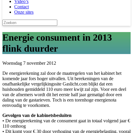
Video’s
Contact
Onze sites
Energie consument in 2013
flink duurder
Woensdag 7 november 2012
De energierekening zal door de maatregelen van het kabinet het
komende jaar fors hoger uitvallen. Uit berekeningen van de
onafhankelijke vergelijkingssite Gaslicht.com blijkt dat een
huishouden gemiddeld 110 euro meer kwijt zal zijn. Voor een deel
van de afnemers wordt dit het eerste half jaar gematigd door een
daling van de gastarieven. Toch is een torenhoge energienota
eenvoudig te voorkomen.
Gevolgen van de kabinetsbesluiten
• De energierekening van de consument gaat in totaal volgend jaar €
110 omhoog
• Dit komt voor € 30 door verhoging van de energiebelasting, vooral