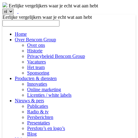
Eerlijke vergelijkers waar je echt wat aan hebt
Eerlijke vergelijkers waar je echt wat aan hebt
Home
Over Bencom Group
Over ons
Historie
Privacybeleid Bencom Group
Vacatures
Het team
Sponsoring
Producten & diensten
Innovaties
Online marketing
Licenties / white labels
Nieuws & pers
Publicaties
Radio & tv
Persberichten
Presentaties
Persfoto’s en logo’s
Blog