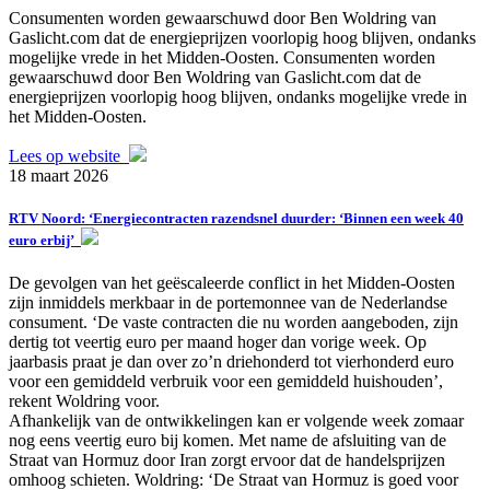
Consumenten worden gewaarschuwd door Ben Woldring van
Gaslicht.com dat de energieprijzen voorlopig hoog blijven, ondanks
mogelijke vrede in het Midden-Oosten. Consumenten worden
gewaarschuwd door Ben Woldring van Gaslicht.com dat de
energieprijzen voorlopig hoog blijven, ondanks mogelijke vrede in
het Midden-Oosten.
Lees op website
18 maart 2026
RTV Noord: ‘Energiecontracten razendsnel duurder: ‘Binnen een week 40
euro erbij’
De gevolgen van het geëscaleerde conflict in het Midden-Oosten
zijn inmiddels merkbaar in de portemonnee van de Nederlandse
consument. ‘De vaste contracten die nu worden aangeboden, zijn
dertig tot veertig euro per maand hoger dan vorige week. Op
jaarbasis praat je dan over zo’n driehonderd tot vierhonderd euro
voor een gemiddeld verbruik voor een gemiddeld huishouden’,
rekent Woldring voor.
Afhankelijk van de ontwikkelingen kan er volgende week zomaar
nog eens veertig euro bij komen. Met name de afsluiting van de
Straat van Hormuz door Iran zorgt ervoor dat de handelsprijzen
omhoog schieten. Woldring: ‘De Straat van Hormuz is goed voor