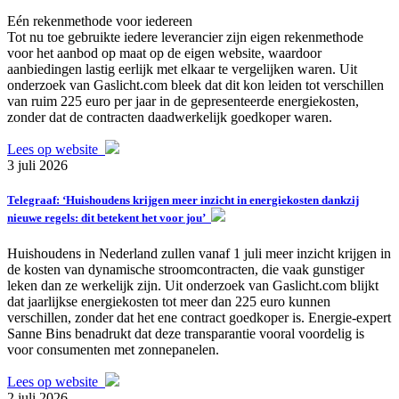
Eén rekenmethode voor iedereen
Tot nu toe gebruikte iedere leverancier zijn eigen rekenmethode
voor het aanbod op maat op de eigen website, waardoor
aanbiedingen lastig eerlijk met elkaar te vergelijken waren. Uit
onderzoek van Gaslicht.com bleek dat dit kon leiden tot verschillen
van ruim 225 euro per jaar in de gepresenteerde energiekosten,
zonder dat de contracten daadwerkelijk goedkoper waren.
Lees op website
3 juli 2026
Telegraaf: ‘Huishoudens krijgen meer inzicht in energiekosten dankzij
nieuwe regels: dit betekent het voor jou’
Huishoudens in Nederland zullen vanaf 1 juli meer inzicht krijgen in
de kosten van dynamische stroomcontracten, die vaak gunstiger
leken dan ze werkelijk zijn. Uit onderzoek van Gaslicht.com blijkt
dat jaarlijkse energiekosten tot meer dan 225 euro kunnen
verschillen, zonder dat het ene contract goedkoper is. Energie-expert
Sanne Bins benadrukt dat deze transparantie vooral voordelig is
voor consumenten met zonnepanelen.
Lees op website
2 juli 2026