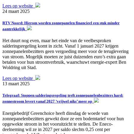
Lees op website
24 maart 2025
RTV Noord: Hierom worden zonnepanelen financieel een stuk minder
aantrekkelijk
Het duurt nog even, maar het einde van de veelbesproken
salderingsregeling komt in zicht. Vanaf 1 januari 2027 krijgen
zonnepanelenbezitters geen vergoeding meer voor de teruglevering
van stroom. Mogelijk moeten ze juist duizenden euro’s extra gaan
betalen voor hun stroomverbruik, waarschuwt energie-expert Ben
Woldring uit Stad.
Lees op website
13 maart 2025
Telegraaf: Stoppen salderingsregeling treft zonnepanelenbezitters hard:
zonnestroom levert vanaf 2027 ‘vrijwel niks’ meer op
Energiebedrijf Greenchoice heeft dinsdag de woede van
zonnepanelenbezitters gewekt door ze een bodemtarief voor hun
opgewekte stroom in het vooruitzicht te stellen. De Eneco-
deelneming wil ze in 2027 per saldo slechts 0,25 cent per