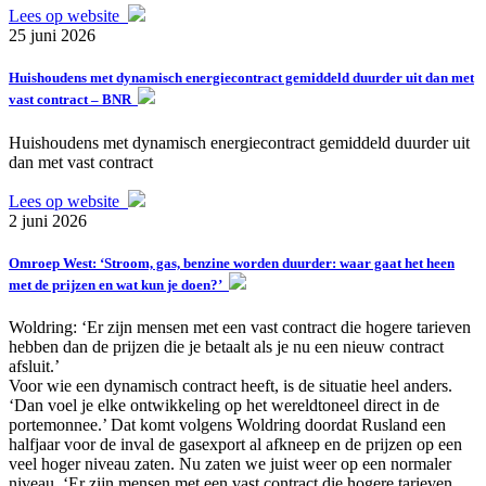
Lees op website
25 juni 2026
Huishoudens met dynamisch energiecontract gemiddeld duurder uit dan met
vast contract – BNR
Huishoudens met dynamisch energiecontract gemiddeld duurder uit
dan met vast contract
Lees op website
2 juni 2026
Omroep West: ‘Stroom, gas, benzine worden duurder: waar gaat het heen
met de prijzen en wat kun je doen?’
Woldring: ‘Er zijn mensen met een vast contract die hogere tarieven
hebben dan de prijzen die je betaalt als je nu een nieuw contract
afsluit.’
Voor wie een dynamisch contract heeft, is de situatie heel anders.
‘Dan voel je elke ontwikkeling op het wereldtoneel direct in de
portemonnee.’ Dat komt volgens Woldring doordat Rusland een
halfjaar voor de inval de gasexport al afkneep en de prijzen op een
veel hoger niveau zaten. Nu zaten we juist weer op een normaler
niveau. ‘Er zijn mensen met een vast contract die hogere tarieven