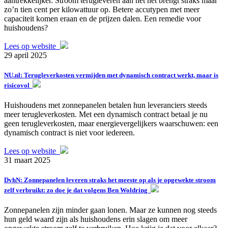
aantrekkelijker. Stroom terugleveren aan het net brengt straks maar
zo’n tien cent per kilowattuur op. Betere accutypen met meer
capaciteit komen eraan en de prijzen dalen. Een remedie voor
huishoudens?
Lees op website
29 april 2025
NU.nl: Terugleverkosten vermijden met dynamisch contract werkt, maar is
risicovol
Huishoudens met zonnepanelen betalen hun leveranciers steeds
meer terugleverkosten. Met een dynamisch contract betaal je nu
geen terugleverkosten, maar energievergelijkers waarschuwen: een
dynamisch contract is niet voor iedereen.
Lees op website
31 maart 2025
DvhN: Zonnepanelen leveren straks het meeste op als je opgewekte stroom
zelf verbruikt: zo doe je dat volgens Ben Woldring
Zonnepanelen zijn minder gaan lonen. Maar ze kunnen nog steeds
hun geld waard zijn als huishoudens erin slagen om meer