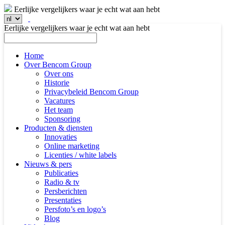
Eerlijke vergelijkers waar je echt wat aan hebt
Eerlijke vergelijkers waar je echt wat aan hebt
Home
Over Bencom Group
Over ons
Historie
Privacybeleid Bencom Group
Vacatures
Het team
Sponsoring
Producten & diensten
Innovaties
Online marketing
Licenties / white labels
Nieuws & pers
Publicaties
Radio & tv
Persberichten
Presentaties
Persfoto’s en logo’s
Blog