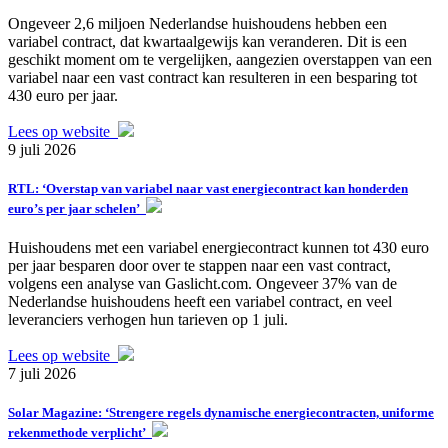
Ongeveer 2,6 miljoen Nederlandse huishoudens hebben een
variabel contract, dat kwartaalgewijs kan veranderen. Dit is een
geschikt moment om te vergelijken, aangezien overstappen van een
variabel naar een vast contract kan resulteren in een besparing tot
430 euro per jaar.
Lees op website
9 juli 2026
RTL: ‘Overstap van variabel naar vast energiecontract kan honderden
euro’s per jaar schelen’
Huishoudens met een variabel energiecontract kunnen tot 430 euro
per jaar besparen door over te stappen naar een vast contract,
volgens een analyse van Gaslicht.com. Ongeveer 37% van de
Nederlandse huishoudens heeft een variabel contract, en veel
leveranciers verhogen hun tarieven op 1 juli.
Lees op website
7 juli 2026
Solar Magazine: ‘Strengere regels dynamische energiecontracten, uniforme
rekenmethode verplicht’