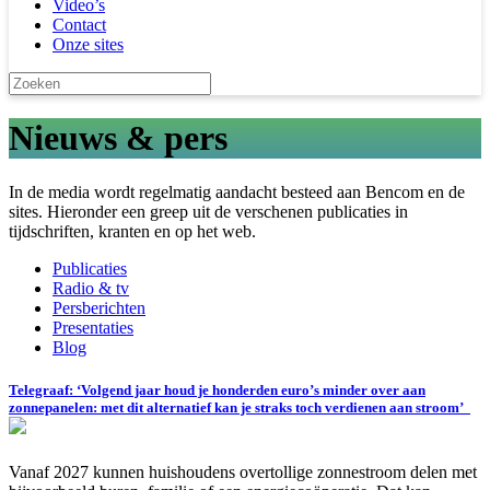
Video’s
Contact
Onze sites
Nieuws & pers
In de media wordt regelmatig aandacht besteed aan Bencom en de
sites. Hieronder een greep uit de verschenen publicaties in
tijdschriften, kranten en op het web.
Publicaties
Radio & tv
Persberichten
Presentaties
Blog
Telegraaf: ‘Volgend jaar houd je honderden euro’s minder over aan
zonnepanelen: met dit alternatief kan je straks toch verdienen aan stroom’
Vanaf 2027 kunnen huishoudens overtollige zonnestroom delen met