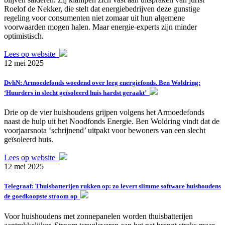
Roelof de Nekker, die stelt dat energiebedrijven deze gunstige
regeling voor consumenten niet zomaar uit hun algemene
voorwaarden mogen halen. Maar energie-experts zijn minder
optimistisch.
Lees op website
12 mei 2025
DvhN: Armoedefonds woedend over leeg energiefonds. Ben Woldring:
‘Huurders in slecht geïsoleerd huis hardst geraakt’
Drie op de vier huishoudens grijpen volgens het Armoedefonds
naast de hulp uit het Noodfonds Energie. Ben Woldring vindt dat de
voorjaarsnota ‘schrijnend’ uitpakt voor bewoners van een slecht
geïsoleerd huis.
Lees op website
12 mei 2025
Telegraaf: Thuisbatterijen rukken op: zo levert slimme software huishoudens
de goedkoopste stroom op
Voor huishoudens met zonnepanelen worden thuisbatterijen