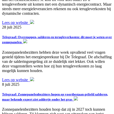
terugleverboete uit komen met een dynamisch energiecontract. Maar
steeds meer energieleveranciers rekenen nu ook terugleverkosten bij
dynamische contracten.
Lees op website
28 juli 2025
Telegraaf: Overstappen, salderen en terugleverkosten: dit moet je weten over
zonnepanelen
Zonnepanelenbezitters hebben deze week opvallend veel vragen
gesteld tijdens het energiespreekuur bij De Telegraaf. De afschaffing
van de salderingsregeling zit ze duidelijk niet lekker. Ook willen
deze vragenstellers weten hoe zij hun terugleverkosten zo laag
mogelijk kunnen houden.
Lees op website
8 juli 2025
Telegraaf: Zonnepanelenbezitters hopen op voortbestaan geliefd salderen,
maar bekende expert ziet addertje onder het gras
Zonnepanelenbezitters houden hoop dat zij in 2027 toch kunnen
blijven salderen. Zij klampen zich vast aan uitspraken van jurist