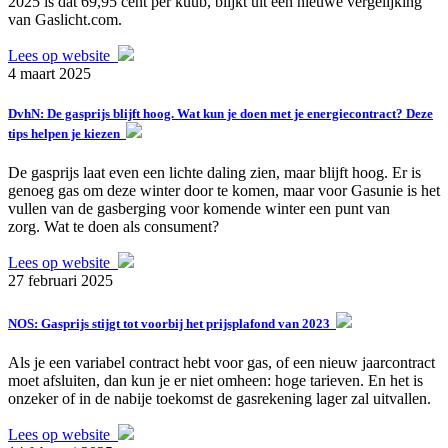
2025 is dat 69,95 cent per kuub, blijkt uit een nieuwe vergelijking
van Gaslicht.com.
Lees op website
4 maart 2025
DvhN: De gasprijs blijft hoog. Wat kun je doen met je energiecontract? Deze
tips helpen je kiezen
De gasprijs laat even een lichte daling zien, maar blijft hoog. Er is
genoeg gas om deze winter door te komen, maar voor Gasunie is het
vullen van de gasberging voor komende winter een punt van
zorg. Wat te doen als consument?
Lees op website
27 februari 2025
NOS: Gasprijs stijgt tot voorbij het prijsplafond van 2023
Als je een variabel contract hebt voor gas, of een nieuw jaarcontract
moet afsluiten, dan kun je er niet omheen: hoge tarieven. En het is
onzeker of in de nabije toekomst de gasrekening lager zal uitvallen.
Lees op website