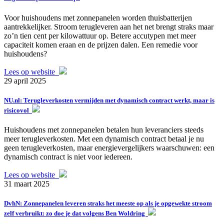
Voor huishoudens met zonnepanelen worden thuisbatterijen
aantrekkelijker. Stroom terugleveren aan het net brengt straks maar
zo’n tien cent per kilowattuur op. Betere accutypen met meer
capaciteit komen eraan en de prijzen dalen. Een remedie voor
huishoudens?
Lees op website
29 april 2025
NU.nl: Terugleverkosten vermijden met dynamisch contract werkt, maar is
risicovol
Huishoudens met zonnepanelen betalen hun leveranciers steeds
meer terugleverkosten. Met een dynamisch contract betaal je nu
geen terugleverkosten, maar energievergelijkers waarschuwen: een
dynamisch contract is niet voor iedereen.
Lees op website
31 maart 2025
DvhN: Zonnepanelen leveren straks het meeste op als je opgewekte stroom
zelf verbruikt: zo doe je dat volgens Ben Woldring