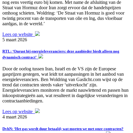
nog eens veertig euro bij komen. Met name de afsluiting van de
Straat van Hormuz door Iran zorgt ervoor dat de handelsprijzen
omhoog schieten. Woldring: ‘De Straat van Hormuz is goed voor
twintig procent van de transporten van olie en lng, dus vloeibaar
aardgas, in de wereld.’
Lees op website
5 maart 2026
RTL: ‘Onrust bij energieleveranciers: deze aanbieder biedt alleen nog
dynamisch contract’
Door de oorlog tussen Iran, Israël en de VS zijn de Europese
gasprijzen gestegen, wat leidt tot aanpassingen in het aanbod van
energieleveranciers. Ben Woldring van Gaslicht.com wijst op de
trend dat contracten steeds vaker ‘uitverkocht’ zijn.
Energieleveranciers monitoren de markt nauwlettend en passen hun
inkoopstrategieën aan, wat resulteert in dagelijkse veranderingen in
contractaanbiedingen.
Lees op website
4 maart 2026
DvhN: ‘Het gas wordt duur betaald; wat moeten we met onze contracten?