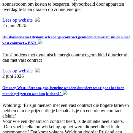
zonnestroom om kosten te besparen, bijvoorbeeld door apparaten
overdag te laten draaien op zonne-energie.
Lees op website
25 juni 2026
Huishoudens met dynamisch energiecontract gemiddeld duurder uit dan met
vast contract – BNR
Huishoudens met dynamisch energiecontract gemiddeld duurder uit
dan met vast contract
Lees op website
2 juni 2026
Omroep West: ‘Stroom, gas, benzine worden duurder: waar gaat het heen
met de prijzen en wat kun je doen?’
Woldring: ‘Er zijn mensen met een vast contract die hogere tarieven
hebben dan de prijzen die je betaalt als je nu een nieuw contract
afsluit.’
Voor wie een dynamisch contract heeft, is de situatie heel anders.
‘Dan voel je elke ontwikkeling op het wereldtoneel direct in de
portemonnee.’ Dat komt volgens Woldring doordat Rusland een