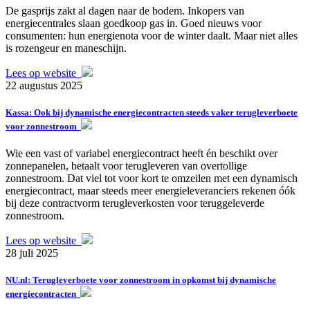
De gasprijs zakt al dagen naar de bodem. Inkopers van
energiecentrales slaan goedkoop gas in. Goed nieuws voor
consumenten: hun energienota voor de winter daalt. Maar niet alles
is rozengeur en maneschijn.
Lees op website
22 augustus 2025
Kassa: Ook bij dynamische energiecontracten steeds vaker terugleverboete
voor zonnestroom
Wie een vast of variabel energiecontract heeft én beschikt over
zonnepanelen, betaalt voor terugleveren van overtollige
zonnestroom. Dat viel tot voor kort te omzeilen met een dynamisch
energiecontract, maar steeds meer energieleveranciers rekenen óók
bij deze contractvorm terugleverkosten voor teruggeleverde
zonnestroom.
Lees op website
28 juli 2025
NU.nl: Terugleverboete voor zonnestroom in opkomst bij dynamische
energiecontracten