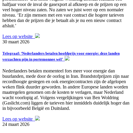
halfjaar voor de inval de gasexport al afkneep en de prijzen op een
veel hoger niveau zaten. Nu zaten we juist weer op een normaler
niveau. ‘Er zijn mensen met een vast contract die hogere tarieven
hebben dan de prijzen die je betaalt als je nu een nieuw contract
afsluit.’
Lees op website
30 maart 2026
Telegraaf: ‘Nederlanders betalen hoofdprijs voor energie: deze landen
verzachten pijn in portemonnee wél’
Nederlanders betalen momenteel fors meer voor energie dan
buurlanden, mede door de oorlog in Iran. Brandstofprijzen zijn naar
recordhoogte gestegen en ook energiecontracten zijn de afgelopen
weken flink duurder geworden. In andere Europese landen worden
maatregelen genomen om de kosten te verlagen, maar Nederland
wacht voorlopig af. Volgens vergelijkingen van Ben Woldring
(Gaslicht.com) liggen de tarieven hier inmiddels duidelijk hoger dan
in bijvoorbeeld België en Duitsland.
Lees op website
24 maart 2026