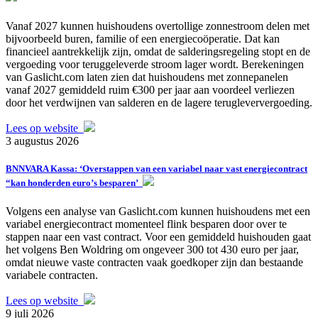
Vanaf 2027 kunnen huishoudens overtollige zonnestroom delen met
bijvoorbeeld buren, familie of een energiecoöperatie. Dat kan
financieel aantrekkelijk zijn, omdat de salderingsregeling stopt en de
vergoeding voor teruggeleverde stroom lager wordt. Berekeningen
van Gaslicht.com laten zien dat huishoudens met zonnepanelen
vanaf 2027 gemiddeld ruim €300 per jaar aan voordeel verliezen
door het verdwijnen van salderen en de lagere terugleververgoeding.
Lees op website
3 augustus 2026
BNNVARA Kassa: ‘Overstappen van een variabel naar vast energiecontract
“kan honderden euro’s besparen’
Volgens een analyse van Gaslicht.com kunnen huishoudens met een
variabel energiecontract momenteel flink besparen door over te
stappen naar een vast contract. Voor een gemiddeld huishouden gaat
het volgens Ben Woldring om ongeveer 300 tot 430 euro per jaar,
omdat nieuwe vaste contracten vaak goedkoper zijn dan bestaande
variabele contracten.
Lees op website
9 juli 2026