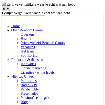
Eerlijke vergelijkers waar je echt wat aan hebt
Eerlijke vergelijkers waar je echt wat aan hebt
Home
Over Bencom Group
Over ons
Historie
Privacybeleid Bencom Group
Vacatures
Het team
Sponsoring
Producten & diensten
Innovaties
Online marketing
Licenties / white labels
Nieuws & pers
Publicaties
Radio & tv
Persberichten
Presentaties
Persfoto’s en logo’s
Blog