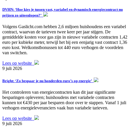
DVHN: ‘Hoe kies je tussen vast, variabel en dynamisch energiecontract nu
prijzen zo uiteenlopen?’
Volgens Gaslicht.com hebben 2,6 miljoen huishoudens een variabel
contract, waarvan de tarieven twee keer per jaar stijgen. De
gemiddelde kosten voor gas zijn in nieuwe variabele contracten 1,42
euro per kubieke meter, terwijl het bij een eenjarig vast contract 1,36
euro kost. Welkomstbonussen tot 440 euro verhogen de voordelen
van switchen.
Lees op website
9 juli 2026
Bright: ‘Zo bespaar je nu honderden euro’s op energie’
Het controleren van energiecontracten kan dit jaar significante
besparingen opleveren; huishoudens met variabele contracten
kunnen tot €430 per jaar besparen door over te stappen. Vanaf 1 juli
verhogen energieleveranciers vaak hun variabele tarieven.
Lees op website
9 juli 2026