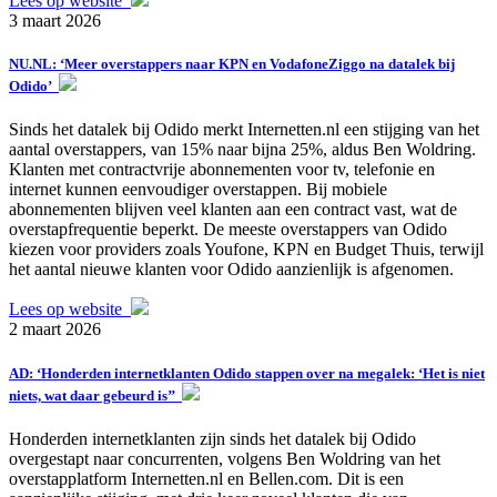
Lees op website
3 maart 2026
NU.NL: ‘Meer overstappers naar KPN en VodafoneZiggo na datalek bij
Odido’
Sinds het datalek bij Odido merkt Internetten.nl een stijging van het
aantal overstappers, van 15% naar bijna 25%, aldus Ben Woldring.
Klanten met contractvrije abonnementen voor tv, telefonie en
internet kunnen eenvoudiger overstappen. Bij mobiele
abonnementen blijven veel klanten aan een contract vast, wat de
overstapfrequentie beperkt. De meeste overstappers van Odido
kiezen voor providers zoals Youfone, KPN en Budget Thuis, terwijl
het aantal nieuwe klanten voor Odido aanzienlijk is afgenomen.
Lees op website
2 maart 2026
AD: ‘Honderden internetklanten Odido stappen over na megalek: ‘Het is niet
niets, wat daar gebeurd is’’
Honderden internetklanten zijn sinds het datalek bij Odido
overgestapt naar concurrenten, volgens Ben Woldring van het
overstapplatform Internetten.nl en Bellen.com. Dit is een