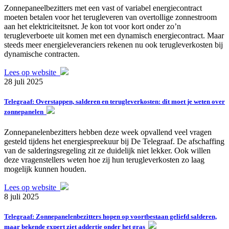
Zonnepaneelbezitters met een vast of variabel energiecontract
moeten betalen voor het terugleveren van overtollige zonnestroom
aan het elektriciteitsnet. Je kon tot voor kort onder zo’n
terugleverboete uit komen met een dynamisch energiecontract. Maar
steeds meer energieleveranciers rekenen nu ook terugleverkosten bij
dynamische contracten.
Lees op website
28 juli 2025
Telegraaf: Overstappen, salderen en terugleverkosten: dit moet je weten over
zonnepanelen
Zonnepanelenbezitters hebben deze week opvallend veel vragen
gesteld tijdens het energiespreekuur bij De Telegraaf. De afschaffing
van de salderingsregeling zit ze duidelijk niet lekker. Ook willen
deze vragenstellers weten hoe zij hun terugleverkosten zo laag
mogelijk kunnen houden.
Lees op website
8 juli 2025
Telegraaf: Zonnepanelenbezitters hopen op voortbestaan geliefd salderen,
maar bekende expert ziet addertje onder het gras