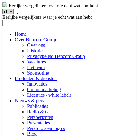
Eerlijke vergelijkers waar je echt wat aan hebt
Eerlijke vergelijkers waar je echt wat aan hebt
Home
Over Bencom Group
Over ons
Historie
Privacybeleid Bencom Group
Vacatures
Het team
Sponsoring
Producten & diensten
Innovaties
Online marketing
Licenties / white labels
Nieuws & pers
Publicaties
Radio & tv
Persberichten
Presentaties
Persfoto’s en logo’s
Blog