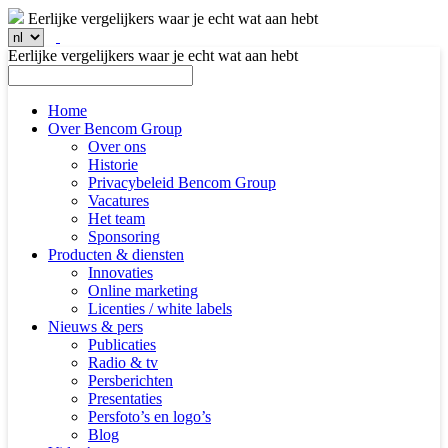
Eerlijke vergelijkers waar je echt wat aan hebt
Eerlijke vergelijkers waar je echt wat aan hebt
Home
Over Bencom Group
Over ons
Historie
Privacybeleid Bencom Group
Vacatures
Het team
Sponsoring
Producten & diensten
Innovaties
Online marketing
Licenties / white labels
Nieuws & pers
Publicaties
Radio & tv
Persberichten
Presentaties
Persfoto’s en logo’s
Blog