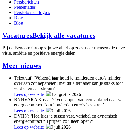
Persberichten
Presentaties
Persfoto’s en logo’s
Blog
Blog
Vacatures
Bekijk alle vacatures
Bij de Bencom Group zijn we altijd op zoek naar mensen die onze
visie, ambitie en positieve energie delen.
Meer nieuws
Telegraaf: ‘Volgend jaar houd je honderden euro’s minder
over aan zonnepanelen: met dit alternatief kan je straks toch
verdienen aan stroom’
Lees op website
3 augustus 2026
BNNVARA Kassa: ‘Overstappen van een variabel naar vast
energiecontract “kan honderden euro’s besparen’
Lees op website
9 juli 2026
DVHN: ‘Hoe kies je tussen vast, variabel en dynamisch
energiecontract nu prijzen zo uiteenlopen?’
Lees op website
9 juli 2026