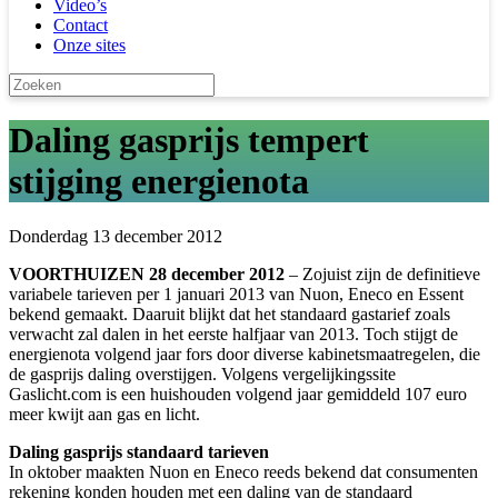
Video’s
Contact
Onze sites
Daling gasprijs tempert
stijging energienota
Donderdag 13 december 2012
VOORTHUIZEN 28 december 2012
– Zojuist zijn de definitieve
variabele tarieven per 1 januari 2013 van Nuon, Eneco en Essent
bekend gemaakt. Daaruit blijkt dat het standaard gastarief zoals
verwacht zal dalen in het eerste halfjaar van 2013. Toch stijgt de
energienota volgend jaar fors door diverse kabinetsmaatregelen, die
de gasprijs daling overstijgen. Volgens vergelijkingssite
Gaslicht.com is een huishouden volgend jaar gemiddeld 107 euro
meer kwijt aan gas en licht.
Daling gasprijs standaard tarieven
In oktober maakten Nuon en Eneco reeds bekend dat consumenten
rekening konden houden met een daling van de standaard