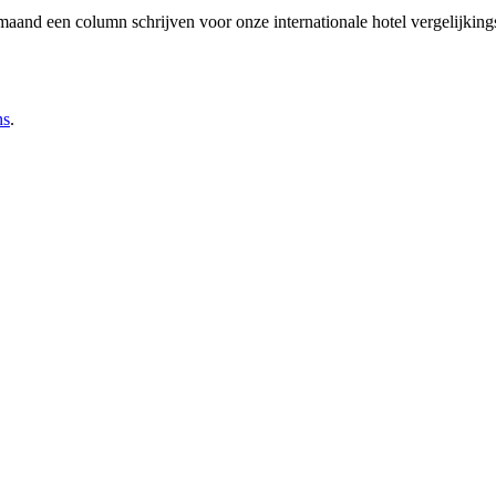
maand een column schrijven voor onze internationale hotel vergelijking
ns
.