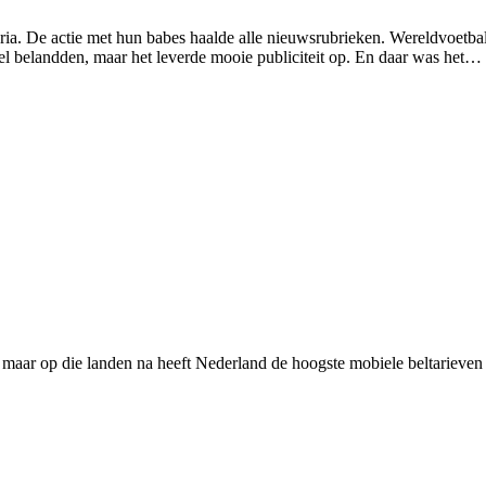
ria. De actie met hun babes haalde alle nieuwsrubrieken. Wereldvoetbal
cel belandden, maar het leverde mooie publiciteit op. En daar was het…
aar op die landen na heeft Nederland de hoogste mobiele beltarieven 