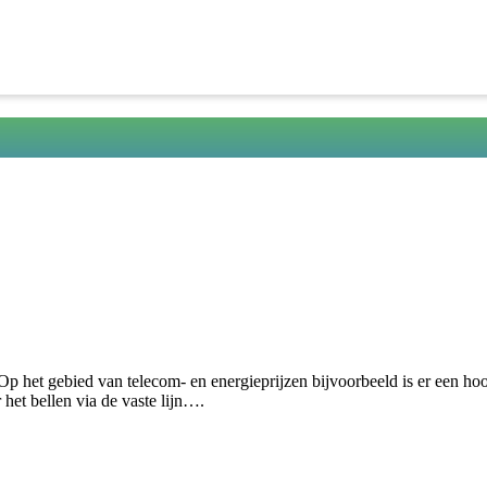
en. Op het gebied van telecom- en energieprijzen bijvoorbeeld is er een
et bellen via de vaste lijn….