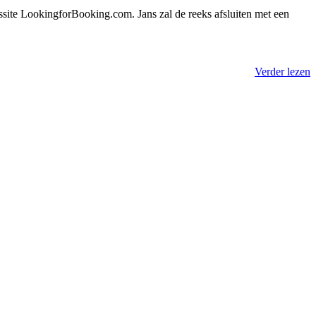
ssite LookingforBooking.com. Jans zal de reeks afsluiten met een
Verder lezen