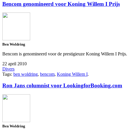
Bencom genomineerd voor Koning Willem I Prijs
Ben Woldring
Bencom is genomineerd voor de prestigieuze Koning Willem I Prijs.
22 april 2010
Divers
Tags:
ben woldring
,
bencom
,
Koning Willem I
.
Ron Jans columnist voor LookingforBooking.com
Ben Woldring