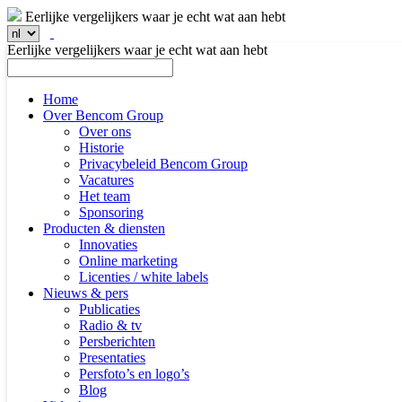
Eerlijke vergelijkers waar je echt wat aan hebt
Eerlijke vergelijkers waar je echt wat aan hebt
Home
Over Bencom Group
Over ons
Historie
Privacybeleid Bencom Group
Vacatures
Het team
Sponsoring
Producten & diensten
Innovaties
Online marketing
Licenties / white labels
Nieuws & pers
Publicaties
Radio & tv
Persberichten
Presentaties
Persfoto’s en logo’s
Blog