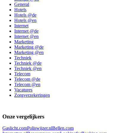
General
Hotels
Hotels @de
Hotels @en
Internet
Internet @de
Internet @en
Marketing
Marketing @de
Marketing @en
Techniek
Techniek @de
Techniek @en
Telecom
Telecom @de
Telecom @en
Vacatures
Zorgverzekeringen
Onze vergelijkers
Gaslicht.com
Poliswijzer.nl
Bellen.com