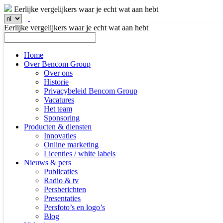
Eerlijke vergelijkers waar je echt wat aan hebt
Eerlijke vergelijkers waar je echt wat aan hebt
Home
Over Bencom Group
Over ons
Historie
Privacybeleid Bencom Group
Vacatures
Het team
Sponsoring
Producten & diensten
Innovaties
Online marketing
Licenties / white labels
Nieuws & pers
Publicaties
Radio & tv
Persberichten
Presentaties
Persfoto’s en logo’s
Blog