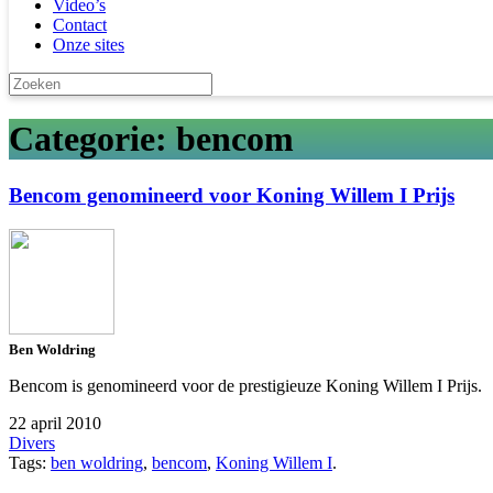
Video’s
Contact
Onze sites
Categorie: bencom
Bencom genomineerd voor Koning Willem I Prijs
Ben Woldring
Bencom is genomineerd voor de prestigieuze Koning Willem I Prijs.
22 april 2010
Divers
Tags:
ben woldring
,
bencom
,
Koning Willem I
.