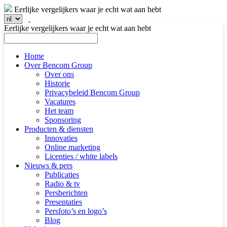
Eerlijke vergelijkers waar je echt wat aan hebt
Eerlijke vergelijkers waar je echt wat aan hebt
Home
Over Bencom Group
Over ons
Historie
Privacybeleid Bencom Group
Vacatures
Het team
Sponsoring
Producten & diensten
Innovaties
Online marketing
Licenties / white labels
Nieuws & pers
Publicaties
Radio & tv
Persberichten
Presentaties
Persfoto’s en logo’s
Blog