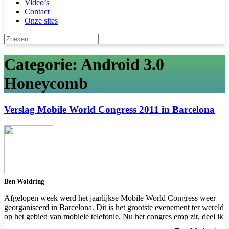
Video’s
Contact
Onze sites
Categorie: Android 3.0
Honeycomb
Verslag Mobile World Congress 2011 in Barcelona
Ben Woldring
Afgelopen week werd het jaarlijkse Mobile World Congress weer
georganiseerd in Barcelona. Dit is het grootste evenement ter wereld
op het gebied van mobiele telefonie. Nu het congres erop zit, deel ik
hier graag mijn persoonlijke ervaringen over de belangrijkste trends