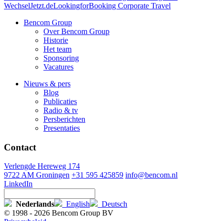
WechselJetzt.de
LookingforBooking Corporate Travel
Bencom Group
Over Bencom Group
Historie
Het team
Sponsoring
Vacatures
Nieuws & pers
Blog
Publicaties
Radio & tv
Persberichten
Presentaties
Contact
Verlengde Hereweg 174
9722 AM Groningen
+31 595 425859
info@bencom.nl
LinkedIn
Nederlands
English
Deutsch
© 1998 - 2026 Bencom Group BV