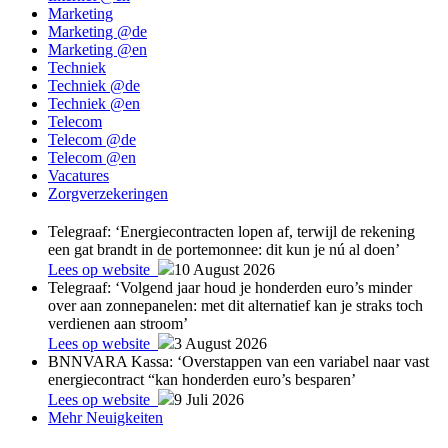
Marketing
Marketing @de
Marketing @en
Techniek
Techniek @de
Techniek @en
Telecom
Telecom @de
Telecom @en
Vacatures
Zorgverzekeringen
Telegraaf: ‘Energiecontracten lopen af, terwijl de rekening
een gat brandt in de portemonnee: dit kun je nú al doen’
Lees op website
10 August 2026
Telegraaf: ‘Volgend jaar houd je honderden euro’s minder
over aan zonnepanelen: met dit alternatief kan je straks toch
verdienen aan stroom’
Lees op website
3 August 2026
BNNVARA Kassa: ‘Overstappen van een variabel naar vast
energiecontract “kan honderden euro’s besparen’
Lees op website
9 Juli 2026
Mehr Neuigkeiten