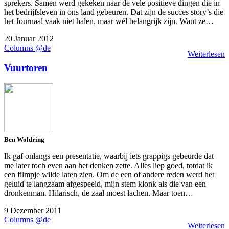
sprekers. Samen werd gekeken naar de vele positieve dingen die in
het bedrijfsleven in ons land gebeuren. Dat zijn de succes story’s die
het Journaal vaak niet halen, maar wél belangrijk zijn. Want ze…
20 Januar 2012
Columns @de
Weiterlesen
Vuurtoren
Ben Woldring
Ik gaf onlangs een presentatie, waarbij iets grappigs gebeurde dat
me later toch even aan het denken zette. Alles liep goed, totdat ik
een filmpje wilde laten zien. Om de een of andere reden werd het
geluid te langzaam afgespeeld, mijn stem klonk als die van een
dronkenman. Hilarisch, de zaal moest lachen. Maar toen…
9 Dezember 2011
Columns @de
Weiterlesen