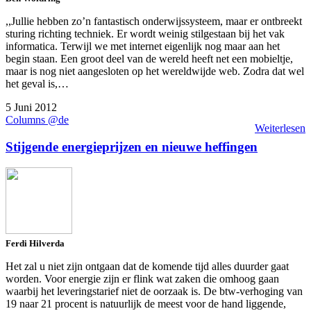
,,Jullie hebben zo’n fantastisch onderwijssysteem, maar er ontbreekt
sturing richting techniek. Er wordt weinig stilgestaan bij het vak
informatica. Terwijl we met internet eigenlijk nog maar aan het
begin staan. Een groot deel van de wereld heeft net een mobieltje,
maar is nog niet aangesloten op het wereldwijde web. Zodra dat wel
het geval is,…
5 Juni 2012
Columns @de
Weiterlesen
Stijgende energieprijzen en nieuwe heffingen
Ferdi Hilverda
Het zal u niet zijn ontgaan dat de komende tijd alles duurder gaat
worden. Voor energie zijn er flink wat zaken die omhoog gaan
waarbij het leveringstarief niet de oorzaak is. De btw-verhoging van
19 naar 21 procent is natuurlijk de meest voor de hand liggende,