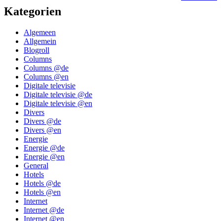
Kategorien
Algemeen
Allgemein
Blogroll
Columns
Columns @de
Columns @en
Digitale televisie
Digitale televisie @de
Digitale televisie @en
Divers
Divers @de
Divers @en
Energie
Energie @de
Energie @en
General
Hotels
Hotels @de
Hotels @en
Internet
Internet @de
Internet @en