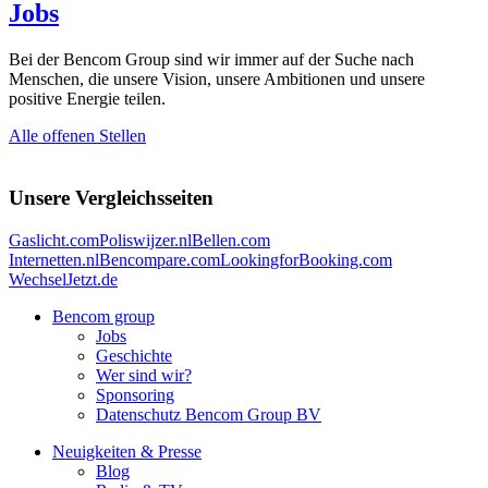
Jobs
Bei der Bencom Group sind wir immer auf der Suche nach
Menschen, die unsere Vision, unsere Ambitionen und unsere
positive Energie teilen.
Alle offenen Stellen
Unsere Vergleichsseiten
Gaslicht.com
Poliswijzer.nl
Bellen.com
Internetten.nl
Bencompare.com
LookingforBooking.com
WechselJetzt.de
Bencom group
Jobs
Geschichte
Wer sind wir?
Sponsoring
Datenschutz Bencom Group BV
Neuigkeiten & Presse
Blog