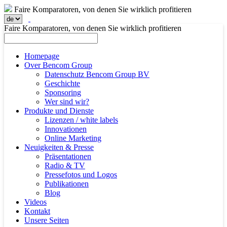
Faire Komparatoren, von denen Sie wirklich profitieren
Faire Komparatoren, von denen Sie wirklich profitieren
Homepage
Over Bencom Group
Datenschutz Bencom Group BV
Geschichte
Sponsoring
Wer sind wir?
Produkte und Dienste
Lizenzen / white labels
Innovationen
Online Marketing
Neuigkeiten & Presse
Präsentationen
Radio & TV
Pressefotos und Logos
Publikationen
Blog
Videos
Kontakt
Unsere Seiten