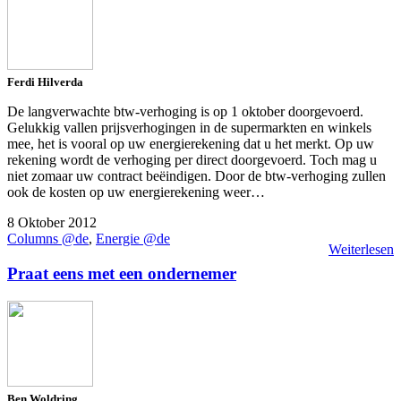
Ferdi Hilverda
De langverwachte btw-verhoging is op 1 oktober doorgevoerd.
Gelukkig vallen prijsverhogingen in de supermarkten en winkels
mee, het is vooral op uw energierekening dat u het merkt. Op uw
rekening wordt de verhoging per direct doorgevoerd. Toch mag u
niet zomaar uw contract beëindigen. Door de btw-verhoging zullen
ook de kosten op uw energierekening weer…
8 Oktober 2012
Columns @de
,
Energie @de
Weiterlesen
Praat eens met een ondernemer
Ben Woldring