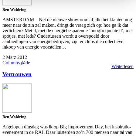
Ben Woldring
AMSTERDAM – Net de nieuwe showroom af, die het klanten nog
meer naar de zin zal maken, dringt de vraag zich op: hoe ga ik dat
verlichten? Met tl, met de energiebesparende ’hoogfrequente tl’, met
spotjes, met leds? Ondertussen wordt u overspoeld door
aanbiedingen van energiebedrijven, zijn er clubs die collectieve
inkoop van energie voorstellen…
2 März 2012
Columns @de
Weiterlesen
Vertrouwen
Ben Woldring
Afgelopen dinsdag was ik op Big Improvement Day, het inspiratie-
evenement in de RAI. Daar luisterden zo’n 700 mensen naar tal van