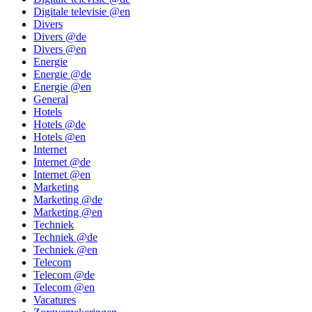
Digitale televisie @en
Divers
Divers @de
Divers @en
Energie
Energie @de
Energie @en
General
Hotels
Hotels @de
Hotels @en
Internet
Internet @de
Internet @en
Marketing
Marketing @de
Marketing @en
Techniek
Techniek @de
Techniek @en
Telecom
Telecom @de
Telecom @en
Vacatures