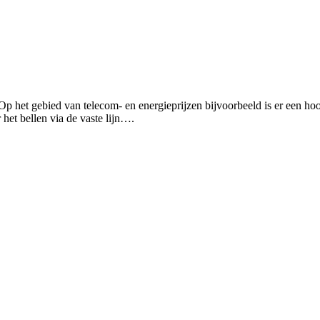
en. Op het gebied van telecom- en energieprijzen bijvoorbeeld is er een
et bellen via de vaste lijn….