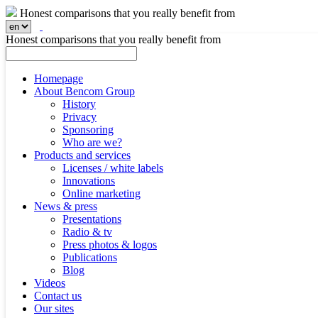
Honest comparisons that you really benefit from
Honest comparisons that you really benefit from
Homepage
About Bencom Group
History
Privacy
Sponsoring
Who are we?
Products and services
Licenses / white labels
Innovations
Online marketing
News & press
Presentations
Radio & tv
Press photos & logos
Publications
Blog
Videos
Contact us
Our sites