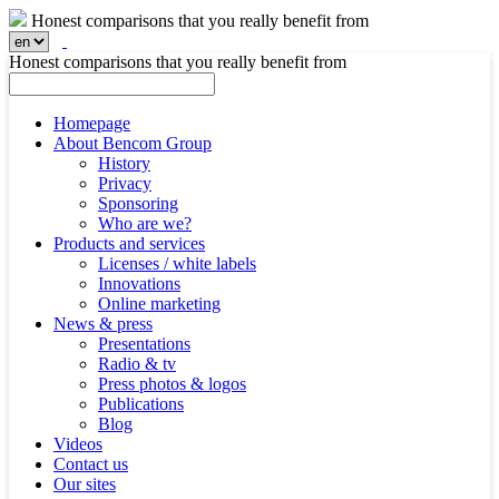
Honest comparisons that you really benefit from
Honest comparisons that you really benefit from
Homepage
About Bencom Group
History
Privacy
Sponsoring
Who are we?
Products and services
Licenses / white labels
Innovations
Online marketing
News & press
Presentations
Radio & tv
Press photos & logos
Publications
Blog
Videos
Contact us
Our sites