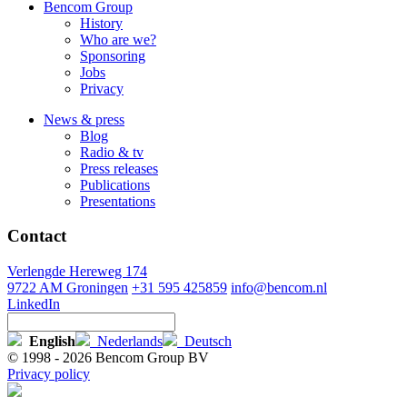
Bencom Group
History
Who are we?
Sponsoring
Jobs
Privacy
News & press
Blog
Radio & tv
Press releases
Publications
Presentations
Contact
Verlengde Hereweg 174
9722 AM Groningen
+31 595 425859
info@bencom.nl
LinkedIn
English
Nederlands
Deutsch
© 1998 - 2026 Bencom Group BV
Privacy policy