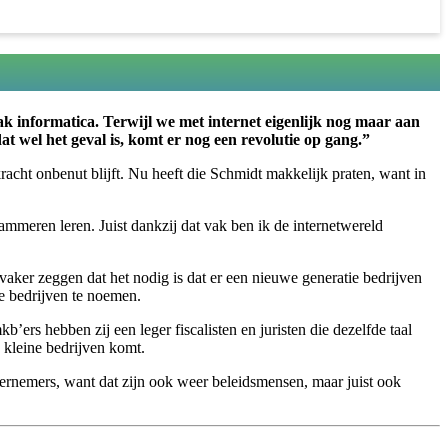
vak informatica. Terwijl we met internet eigenlijk nog maar aan
t wel het geval is, komt er nog een revolutie op gang.”
acht onbenut blijft. Nu heeft die Schmidt makkelijk praten, want in
ammeren leren. Juist dankzij dat vak ben ik de internetwereld
 vaker zeggen dat het nodig is dat er een nieuwe generatie bedrijven
te bedrijven te noemen.
’ers hebben zij een leger fiscalisten en juristen die dezelfde taal
n kleine bedrijven komt.
ernemers, want dat zijn ook weer beleidsmensen, maar juist ook