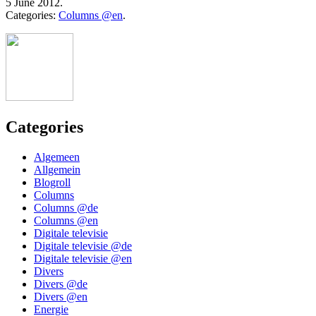
5 June 2012.
Categories:
Columns @en
.
Categories
Algemeen
Allgemein
Blogroll
Columns
Columns @de
Columns @en
Digitale televisie
Digitale televisie @de
Digitale televisie @en
Divers
Divers @de
Divers @en
Energie