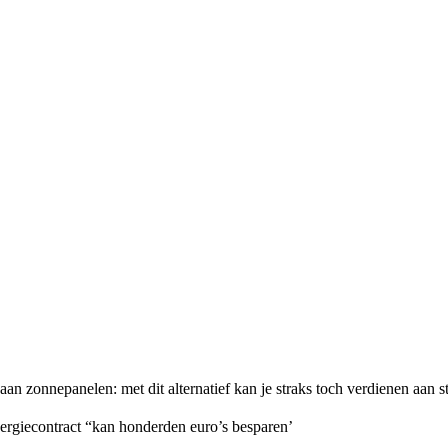
an zonnepanelen: met dit alternatief kan je straks toch verdienen aan 
rgiecontract “kan honderden euro’s besparen’