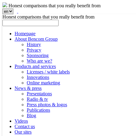
Honest comparisons that you really benefit from
Honest comparisons that you really benefit from
Homepage
About Bencom Group
History
Privacy
Sponsoring
Who are we?
Products and services
Licenses / white labels
Innovations
Online marketing
News & press
Presentations
Radio & tv
Press photos & logos
Publications
Blog
Videos
Contact us
Our sites