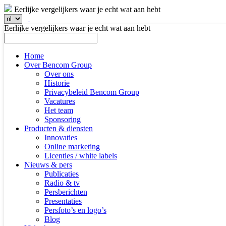
Eerlijke vergelijkers waar je echt wat aan hebt
Eerlijke vergelijkers waar je echt wat aan hebt
Home
Over Bencom Group
Over ons
Historie
Privacybeleid Bencom Group
Vacatures
Het team
Sponsoring
Producten & diensten
Innovaties
Online marketing
Licenties / white labels
Nieuws & pers
Publicaties
Radio & tv
Persberichten
Presentaties
Persfoto’s en logo’s
Blog