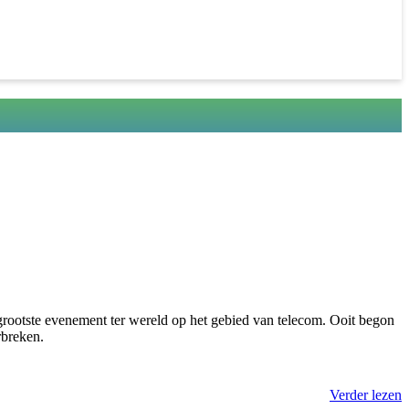
grootste evenement ter wereld op het gebied van telecom. Ooit begon
rbreken.
Verder lezen