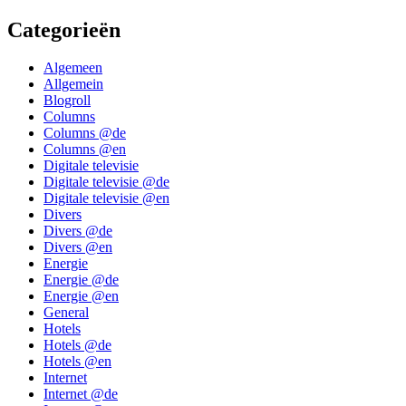
Categorieën
Algemeen
Allgemein
Blogroll
Columns
Columns @de
Columns @en
Digitale televisie
Digitale televisie @de
Digitale televisie @en
Divers
Divers @de
Divers @en
Energie
Energie @de
Energie @en
General
Hotels
Hotels @de
Hotels @en
Internet
Internet @de