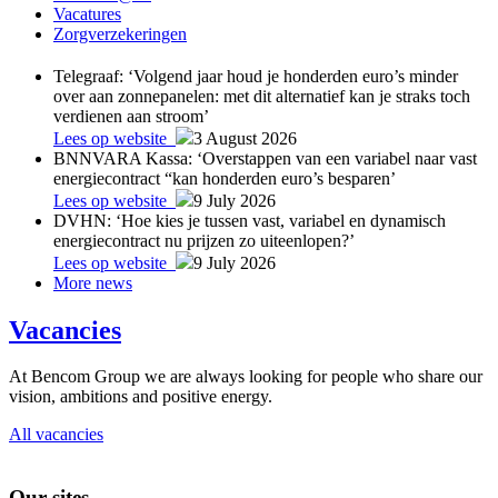
Vacatures
Zorgverzekeringen
Telegraaf: ‘Volgend jaar houd je honderden euro’s minder
over aan zonnepanelen: met dit alternatief kan je straks toch
verdienen aan stroom’
Lees op website
3 August 2026
BNNVARA Kassa: ‘Overstappen van een variabel naar vast
energiecontract “kan honderden euro’s besparen’
Lees op website
9 July 2026
DVHN: ‘Hoe kies je tussen vast, variabel en dynamisch
energiecontract nu prijzen zo uiteenlopen?’
Lees op website
9 July 2026
More news
Vacancies
At Bencom Group we are always looking for people who share our
vision, ambitions and positive energy.
All vacancies
Our sites