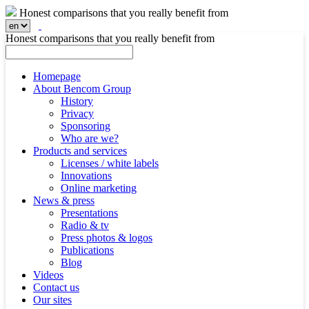
Honest comparisons that you really benefit from
Honest comparisons that you really benefit from
Homepage
About Bencom Group
History
Privacy
Sponsoring
Who are we?
Products and services
Licenses / white labels
Innovations
Online marketing
News & press
Presentations
Radio & tv
Press photos & logos
Publications
Blog
Videos
Contact us
Our sites