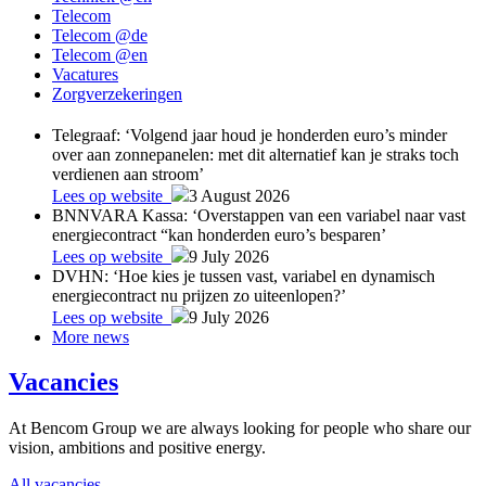
Telecom
Telecom @de
Telecom @en
Vacatures
Zorgverzekeringen
Telegraaf: ‘Volgend jaar houd je honderden euro’s minder
over aan zonnepanelen: met dit alternatief kan je straks toch
verdienen aan stroom’
Lees op website
3 August 2026
BNNVARA Kassa: ‘Overstappen van een variabel naar vast
energiecontract “kan honderden euro’s besparen’
Lees op website
9 July 2026
DVHN: ‘Hoe kies je tussen vast, variabel en dynamisch
energiecontract nu prijzen zo uiteenlopen?’
Lees op website
9 July 2026
More news
Vacancies
At Bencom Group we are always looking for people who share our
vision, ambitions and positive energy.
All vacancies