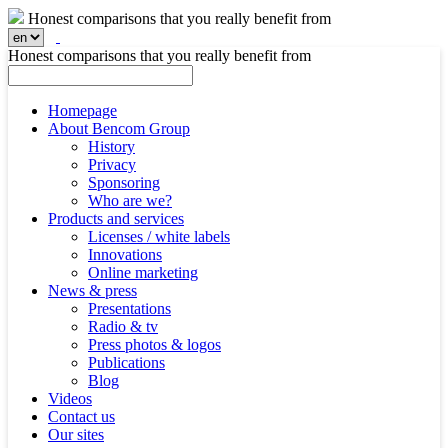
Honest comparisons that you really benefit from
Honest comparisons that you really benefit from
Homepage
About Bencom Group
History
Privacy
Sponsoring
Who are we?
Products and services
Licenses / white labels
Innovations
Online marketing
News & press
Presentations
Radio & tv
Press photos & logos
Publications
Blog
Videos
Contact us
Our sites