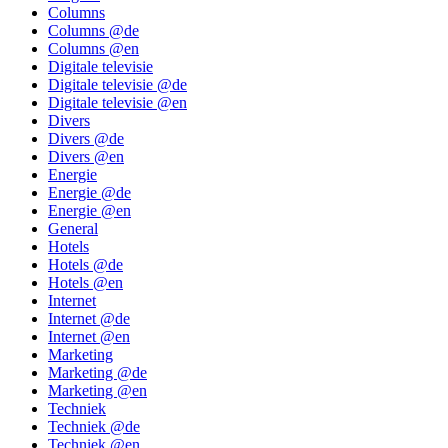
Columns
Columns @de
Columns @en
Digitale televisie
Digitale televisie @de
Digitale televisie @en
Divers
Divers @de
Divers @en
Energie
Energie @de
Energie @en
General
Hotels
Hotels @de
Hotels @en
Internet
Internet @de
Internet @en
Marketing
Marketing @de
Marketing @en
Techniek
Techniek @de
Techniek @en