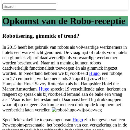
Opkomst van de Robo-receptie
Robotisering, gimmick of trend?
In 2015 heeft het gebruik van robots als volwaardige werknemers in
hotels een ware vlucht genomen. De vraag rijst of robots voor hotels
een gimmick zijn of daadwerkelijk als volwaardige werknemer
worden beschouwd. Naar mijn mening kunnen robots
daadwerkelijk functionaliteit toevoegen én als gimmick ingezet
worden. In Nederland hebben we bijvoorbeeld
Hugo
, een robotje
van 57 centimeter, werknemer sinds 25 april bij zowel het
Hampshire Hotel Savoy Rotterdam als het Hampshire Hotel the
Manor Amsterdam.
Hugo
spreekt 19 verschillende talen, herkent en
reageert op spraak als bijvoorbeeld iemand aan de balie een vraag
als ‘ Waar is hier het restaurant? Daarnaast heeft hij drukknoppen
waar hij op reageert. Zo kun je met een druk op de knop hem het
weerbericht laten vertellen.
Specifieke zakelijke toepassingen van
Hugo
zijn het geven van een
Powerpoint-presentatie, het begeleiden van een vergadering en in de