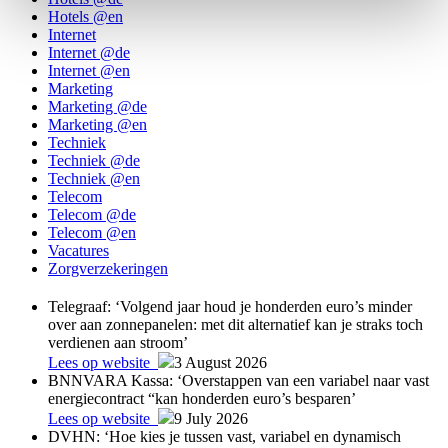
Hotels @en
Internet
Internet @de
Internet @en
Marketing
Marketing @de
Marketing @en
Techniek
Techniek @de
Techniek @en
Telecom
Telecom @de
Telecom @en
Vacatures
Zorgverzekeringen
Telegraaf: ‘Volgend jaar houd je honderden euro’s minder
over aan zonnepanelen: met dit alternatief kan je straks toch
verdienen aan stroom’
Lees op website
3 August 2026
BNNVARA Kassa: ‘Overstappen van een variabel naar vast
energiecontract “kan honderden euro’s besparen’
Lees op website
9 July 2026
DVHN: ‘Hoe kies je tussen vast, variabel en dynamisch