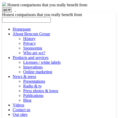
Honest comparisons that you really benefit from
Honest comparisons that you really benefit from
Homepage
About Bencom Group
History
Privacy
Sponsoring
Who are we?
Products and services
Licenses / white labels
Innovations
Online marketing
News & press
Presentations
Radio & tv
Press photos & logos
Publications
Blog
Videos
Contact us
Our sites