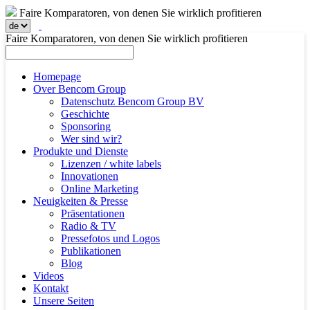
Faire Komparatoren, von denen Sie wirklich profitieren
Faire Komparatoren, von denen Sie wirklich profitieren
Homepage
Over Bencom Group
Datenschutz Bencom Group BV
Geschichte
Sponsoring
Wer sind wir?
Produkte und Dienste
Lizenzen / white labels
Innovationen
Online Marketing
Neuigkeiten & Presse
Präsentationen
Radio & TV
Pressefotos und Logos
Publikationen
Blog
Videos
Kontakt
Unsere Seiten