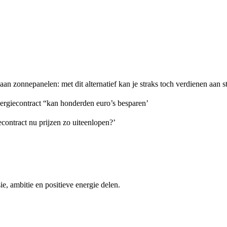
an zonnepanelen: met dit alternatief kan je straks toch verdienen aan 
rgiecontract “kan honderden euro’s besparen’
contract nu prijzen zo uiteenlopen?’
e, ambitie en positieve energie delen.