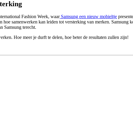
terking
ternational Fashion Week, waar
Samsung een nieuw mobieltje
present
an hoe samenwerken kan leiden tot versterking van merken. Samsung ko
an Samsung terecht.
erken. Hoe meer je durft te delen, hoe beter de resultaten zullen zijn!