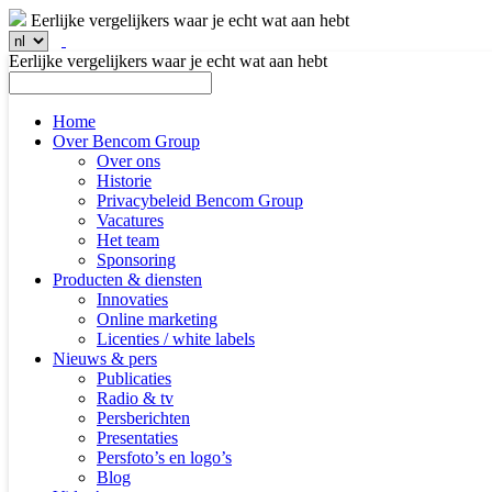
Eerlijke vergelijkers waar je echt wat aan hebt
Eerlijke vergelijkers waar je echt wat aan hebt
Home
Over Bencom Group
Over ons
Historie
Privacybeleid Bencom Group
Vacatures
Het team
Sponsoring
Producten & diensten
Innovaties
Online marketing
Licenties / white labels
Nieuws & pers
Publicaties
Radio & tv
Persberichten
Presentaties
Persfoto’s en logo’s
Blog