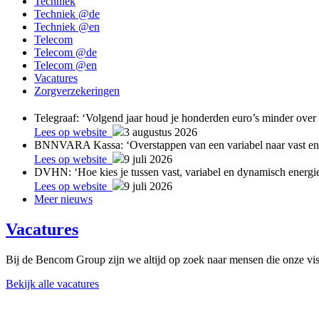
Techniek
Techniek @de
Techniek @en
Telecom
Telecom @de
Telecom @en
Vacatures
Zorgverzekeringen
Telegraaf: ‘Volgend jaar houd je honderden euro’s minder over a
Lees op website
3 augustus 2026
BNNVARA Kassa: ‘Overstappen van een variabel naar vast ene
Lees op website
9 juli 2026
DVHN: ‘Hoe kies je tussen vast, variabel en dynamisch energie
Lees op website
9 juli 2026
Meer nieuws
Vacatures
Bij de Bencom Group zijn we altijd op zoek naar mensen die onze visi
Bekijk alle vacatures