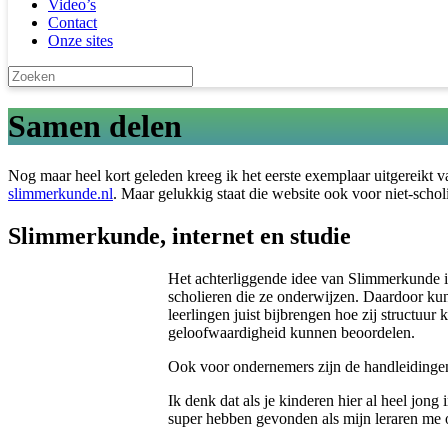
Video’s
Contact
Onze sites
Samen delen
Nog maar heel kort geleden kreeg ik het eerste exemplaar uitgereikt 
slimmerkunde.nl
. Maar gelukkig staat die website ook voor niet-scho
Slimmerkunde, internet en studie
Het achterliggende idee van Slimmerkunde is
scholieren die ze onderwijzen. Daardoor kun
leerlingen juist bijbrengen hoe zij structuu
geloofwaardigheid kunnen beoordelen.
Ook voor ondernemers zijn de handleidingen 
Ik denk dat als je kinderen hier al heel jon
super hebben gevonden als mijn leraren me 