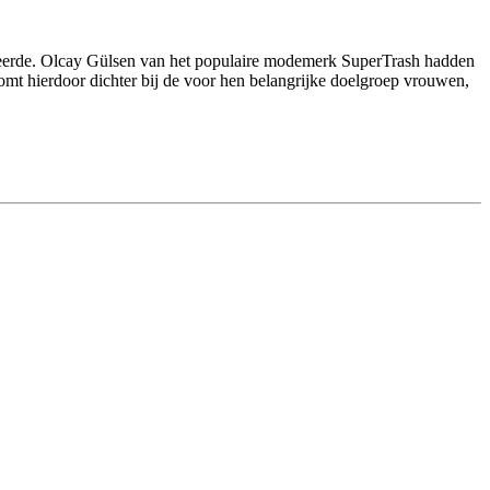
eerde. Olcay Gülsen van het populaire modemerk SuperTrash hadden
mt hierdoor dichter bij de voor hen belangrijke doelgroep vrouwen,