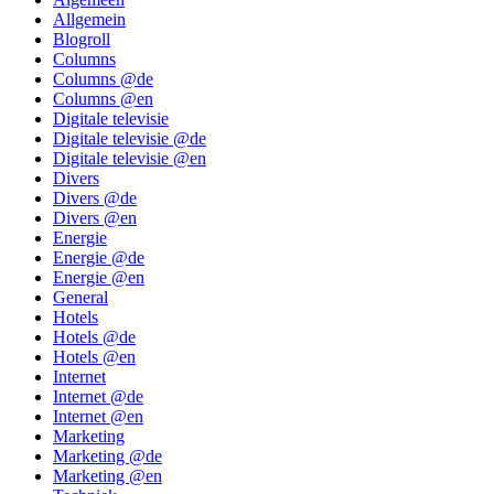
Allgemein
Blogroll
Columns
Columns @de
Columns @en
Digitale televisie
Digitale televisie @de
Digitale televisie @en
Divers
Divers @de
Divers @en
Energie
Energie @de
Energie @en
General
Hotels
Hotels @de
Hotels @en
Internet
Internet @de
Internet @en
Marketing
Marketing @de
Marketing @en