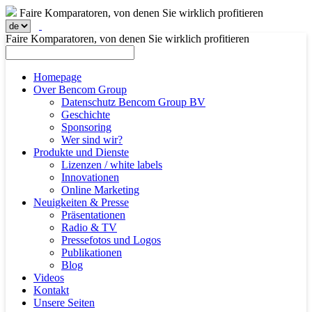
Faire Komparatoren, von denen Sie wirklich profitieren
Faire Komparatoren, von denen Sie wirklich profitieren
Homepage
Over Bencom Group
Datenschutz Bencom Group BV
Geschichte
Sponsoring
Wer sind wir?
Produkte und Dienste
Lizenzen / white labels
Innovationen
Online Marketing
Neuigkeiten & Presse
Präsentationen
Radio & TV
Pressefotos und Logos
Publikationen
Blog
Videos
Kontakt
Unsere Seiten