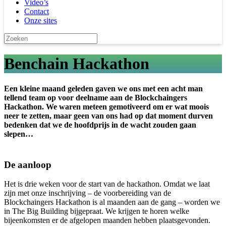
Video’s
Contact
Onze sites
Benchain Hackathon
Een kleine maand geleden gaven we ons met een acht man
tellend team op voor deelname aan de Blockchaingers
Hackathon. We waren meteen gemotiveerd om er wat moois
neer te zetten, maar geen van ons had op dat moment durven
bedenken dat we de hoofdprijs in de wacht zouden gaan
slepen…
De aanloop
Het is drie weken voor de start van de hackathon. Omdat we laat
zijn met onze inschrijving – de voorbereiding van de
Blockchaingers Hackathon is al maanden aan de gang – worden we
in The Big Building bijgepraat. We krijgen te horen welke
bijeenkomsten er de afgelopen maanden hebben plaatsgevonden.