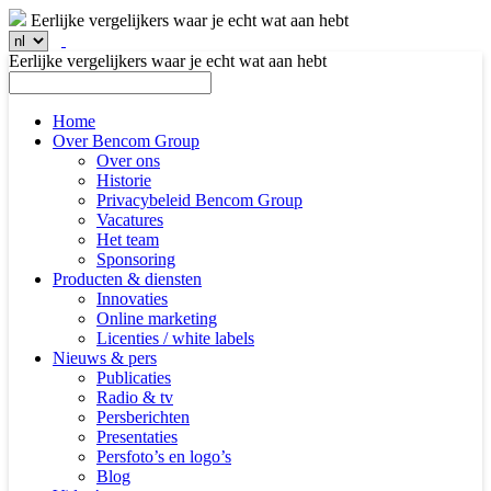
Eerlijke vergelijkers waar je echt wat aan hebt
Eerlijke vergelijkers waar je echt wat aan hebt
Home
Over Bencom Group
Over ons
Historie
Privacybeleid Bencom Group
Vacatures
Het team
Sponsoring
Producten & diensten
Innovaties
Online marketing
Licenties / white labels
Nieuws & pers
Publicaties
Radio & tv
Persberichten
Presentaties
Persfoto’s en logo’s
Blog