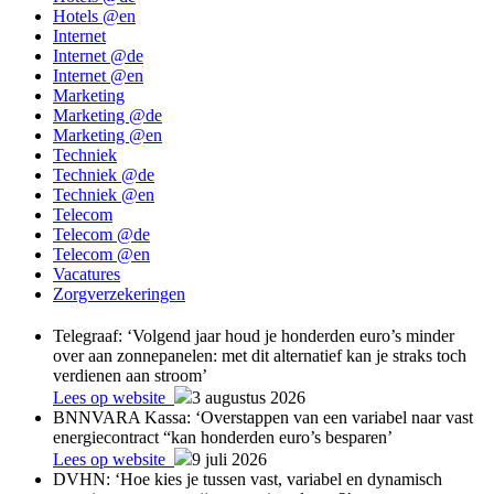
Hotels @en
Internet
Internet @de
Internet @en
Marketing
Marketing @de
Marketing @en
Techniek
Techniek @de
Techniek @en
Telecom
Telecom @de
Telecom @en
Vacatures
Zorgverzekeringen
Telegraaf: ‘Volgend jaar houd je honderden euro’s minder
over aan zonnepanelen: met dit alternatief kan je straks toch
verdienen aan stroom’
Lees op website
3 augustus 2026
BNNVARA Kassa: ‘Overstappen van een variabel naar vast
energiecontract “kan honderden euro’s besparen’
Lees op website
9 juli 2026
DVHN: ‘Hoe kies je tussen vast, variabel en dynamisch