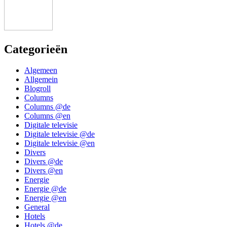
Categorieën
Algemeen
Allgemein
Blogroll
Columns
Columns @de
Columns @en
Digitale televisie
Digitale televisie @de
Digitale televisie @en
Divers
Divers @de
Divers @en
Energie
Energie @de
Energie @en
General
Hotels
Hotels @de