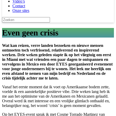
Video’s
Contact
Onze sites
Even geen crisis
Wat kan reizen, verre landen bezoeken en nieuwe mensen
ontmoeten toch verfrissend, relativerend en inspirerend
werken. Drie weken geleden stapte ik op het vliegtuig om eerst
in Miami met wat vrienden een paar dagen te ontspannen en
vervolgens in Mexico een door EYES georganiseerd evenement
voor jonge ondernemers bij te wonen. Het leek me heerlijk om
even afstand te nemen van mijn bedrijf en Nederland en de
crisis tijdelijk achter me te laten.
Vanaf het eerste moment dat ik voet op Amerikaanse bodem zette,
voelde ik een aanstekelijke positieve vibe. Drie weken lang heb ik
me aan het optimisme van de Amerikanen en Mexicanen gelaafd.
Overal werd ik met interesse en een vrolijke glimlach onthaald en,
belangrijker nog, het woord ‘crisis’ is geen moment gevallen.
Op het EYES-event sprak ik met Cosme Torrado Martinez van