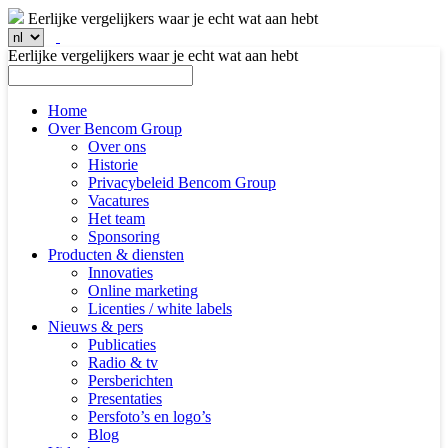
Eerlijke vergelijkers waar je echt wat aan hebt
Eerlijke vergelijkers waar je echt wat aan hebt
Home
Over Bencom Group
Over ons
Historie
Privacybeleid Bencom Group
Vacatures
Het team
Sponsoring
Producten & diensten
Innovaties
Online marketing
Licenties / white labels
Nieuws & pers
Publicaties
Radio & tv
Persberichten
Presentaties
Persfoto’s en logo’s
Blog