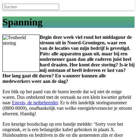
Spanning
Begin deze week viel rond het middaguur de
stroom uit in Noord-Groningen, waar een
van de locaties van mijn bedrijf is gevestigd.
Páts: alle apparaten gaan uit, maar bij een
ondernemer gaan dan alle raderen juist heel
hard draaien. Hoe komt deze storing? Is-ie bij
mij ontstaan of heeft iedereen er last van?
Hoe lang gaat dit duren? En wanneer kunnen alle
medewerkers weer aan de slag?
Een blik op het pand van de buren leerde dat wij niet de enige
waren. Dus onbekend met de oorzaak na een klein kwartier gebeld
naar
Enexis, de netbeheerder
. Er is één landelijk storingsnummer
(0800-9009), onafhankelijk van welke energieleverancier je stroom
afneemt. Handig!
Een keurige boodschap op een bandje meldde: ‘Sorry voor het
ongemak, er is een belangrijke kabel gebroken in plaats X.
Huishoudens en bedrijven in die en die gemeenten zijn er door