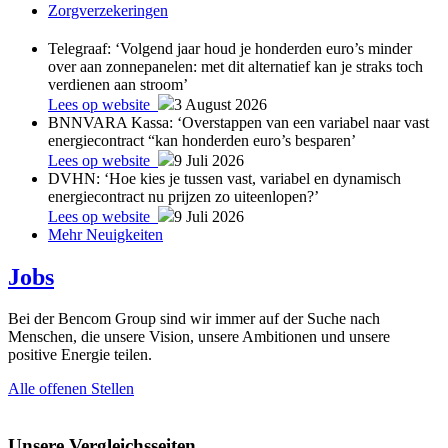
Zorgverzekeringen
Telegraaf: ‘Volgend jaar houd je honderden euro’s minder
over aan zonnepanelen: met dit alternatief kan je straks toch
verdienen aan stroom’
Lees op website
3 August 2026
BNNVARA Kassa: ‘Overstappen van een variabel naar vast
energiecontract “kan honderden euro’s besparen’
Lees op website
9 Juli 2026
DVHN: ‘Hoe kies je tussen vast, variabel en dynamisch
energiecontract nu prijzen zo uiteenlopen?’
Lees op website
9 Juli 2026
Mehr Neuigkeiten
Jobs
Bei der Bencom Group sind wir immer auf der Suche nach
Menschen, die unsere Vision, unsere Ambitionen und unsere
positive Energie teilen.
Alle offenen Stellen
Unsere Vergleichsseiten