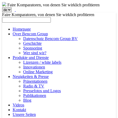
Faire Komparatoren, von denen Sie wirklich profitieren
Faire Komparatoren, von denen Sie wirklich profitieren
Homepage
Over Bencom Group
Datenschutz Bencom Group BV
Geschichte
Sponsoring
Wer sind wir?
Produkte und Dienste
Lizenzen / white labels
Innovationen
Online Marketing
Neuigkeiten & Presse
Präsentationen
Radio & TV
Pressefotos und Logos
Publikationen
Blog
Videos
Kontakt
Unsere Seiten