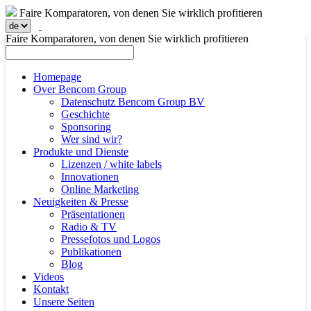
Faire Komparatoren, von denen Sie wirklich profitieren
Faire Komparatoren, von denen Sie wirklich profitieren
Homepage
Over Bencom Group
Datenschutz Bencom Group BV
Geschichte
Sponsoring
Wer sind wir?
Produkte und Dienste
Lizenzen / white labels
Innovationen
Online Marketing
Neuigkeiten & Presse
Präsentationen
Radio & TV
Pressefotos und Logos
Publikationen
Blog
Videos
Kontakt
Unsere Seiten