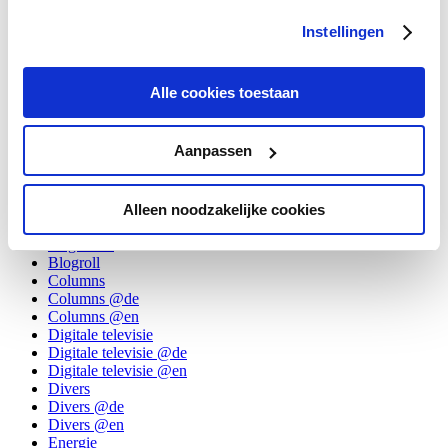
30 maart 2016.
Categorieën:
Internet
,
Marketing
.
Instellingen
Alle cookies toestaan
Aanpassen
Categorieën
Alleen noodzakelijke cookies
Algemeen
Allgemein
Blogroll
Columns
Columns @de
Columns @en
Digitale televisie
Digitale televisie @de
Digitale televisie @en
Divers
Divers @de
Divers @en
Energie