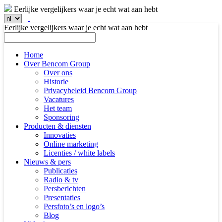
Eerlijke vergelijkers waar je echt wat aan hebt
Eerlijke vergelijkers waar je echt wat aan hebt
Home
Over Bencom Group
Over ons
Historie
Privacybeleid Bencom Group
Vacatures
Het team
Sponsoring
Producten & diensten
Innovaties
Online marketing
Licenties / white labels
Nieuws & pers
Publicaties
Radio & tv
Persberichten
Presentaties
Persfoto’s en logo’s
Blog