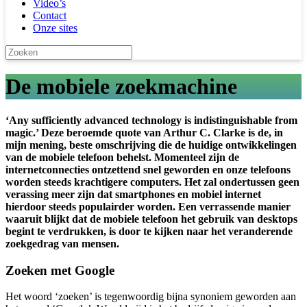
Video’s
Contact
Onze sites
De mobiele zoekmachine
‘Any sufficiently advanced technology is indistinguishable from
magic.’ Deze beroemde quote van Arthur C. Clarke is de, in
mijn mening, beste omschrijving die de huidige ontwikkelingen
van de mobiele telefoon behelst. Momenteel zijn de
internetconnecties ontzettend snel geworden en onze telefoons
worden steeds krachtigere computers. Het zal ondertussen geen
verassing meer zijn dat smartphones en mobiel internet
hierdoor steeds populairder worden. Een verrassende manier
waaruit blijkt dat de mobiele telefoon het gebruik van desktops
begint te verdrukken, is door te kijken naar het veranderende
zoekgedrag van mensen.
Zoeken met Google
Het woord ‘zoeken’ is tegenwoordig bijna synoniem geworden aan