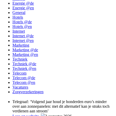
Energie @de
Energie @en
General
Hotels
Hotels @de
Hotels @en
Internet
Internet @de
Internet @en
Marketing
Marketing @de
Marketing @en
Techniek
Techniek @de
Techniek @en
Telecom
Telecom @de
Telecom @en
Vacatures
Zorgverzekeringen
Telegraaf: ‘Volgend jaar houd je honderden euro’s minder
over aan zonnepanelen: met dit alternatief kan je straks toch
verdienen aan stroom’